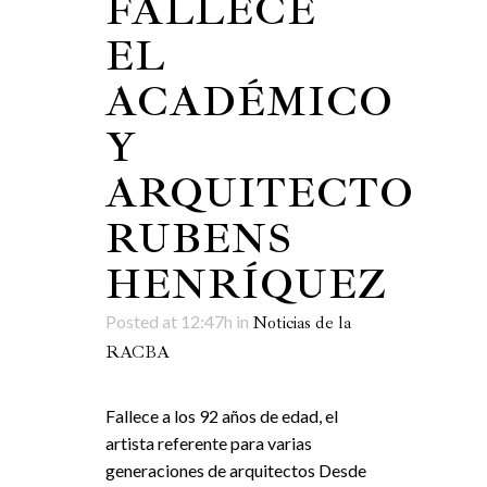
FALLECE
EL
ACADÉMICO
Y
ARQUITECTO
RUBENS
HENRÍQUEZ
Posted at 12:47h
in
Noticias de la
RACBA
Fallece a los 92 años de edad, el
artista referente para varias
generaciones de arquitectos Desde