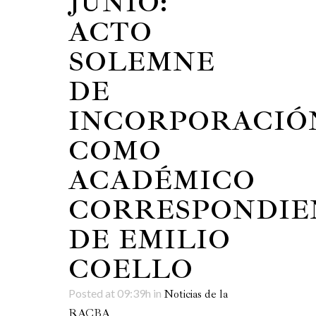
JUNIO:
ACTO
SOLEMNE
DE
INCORPORACIÓ
COMO
ACADÉMICO
CORRESPONDIE
DE EMILIO
COELLO
Posted at 09:39h
in
Noticias de la
RACBA