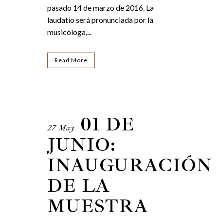
pasado 14 de marzo de 2016. La
laudatio será pronunciada por la
musicóloga,...
Read More
01 DE
27 May
JUNIO:
INAUGURACIÓN
DE LA
MUESTRA