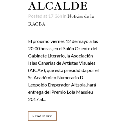
ALCALDE
Posted at 17:36h
in
Noticias de la
RACBA
El próximo viernes 12 de mayo a las
20:00 horas, en el Salón Oriente del
Gabinete Literario, la Asociación
Islas Canarias de Artistas Visuales
(AICAV), que está presididida por el
Sr. Académico Numerario D.
Leopoldo Emperador Altzola, hará
entrega del Premio Lola Massieu
2017 al...
Read More