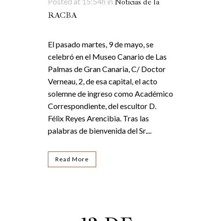
Posted at 15:54h
in
Noticias de la
RACBA
El pasado martes, 9 de mayo, se
celebró en el Museo Canario de Las
Palmas de Gran Canaria, C/ Doctor
Verneau, 2, de esa capital, el acto
solemne de ingreso como Académico
Correspondiente, del escultor D.
Félix Reyes Arencibia. Tras las
palabras de bienvenida del Sr....
Read More