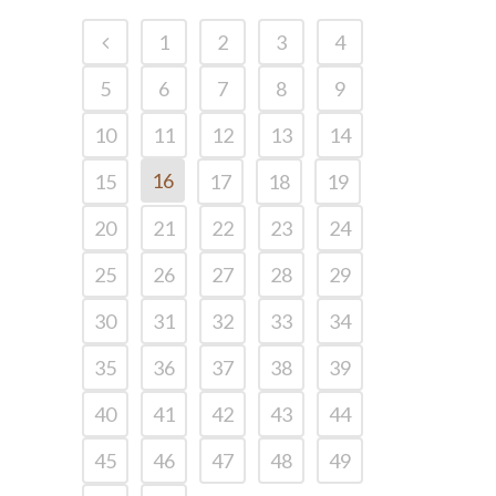
1
2
3
4
5
6
7
8
9
10
11
12
13
14
16
15
17
18
19
20
21
22
23
24
25
26
27
28
29
30
31
32
33
34
35
36
37
38
39
40
41
42
43
44
45
46
47
48
49