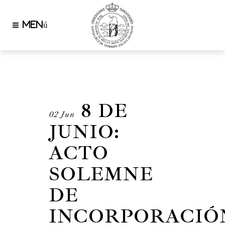
AUTHOR: MOIO
8 DE
02 Jun
JUNIO:
ACTO
SOLEMNE
DE
INCORPORACIÓ