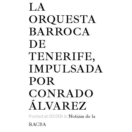
LA
ORQUESTA
BARROCA
DE
TENERIFE,
IMPULSADA
POR
CONRADO
ÁLVAREZ
Posted at 00:00h
in
Noticias de la
RACBA