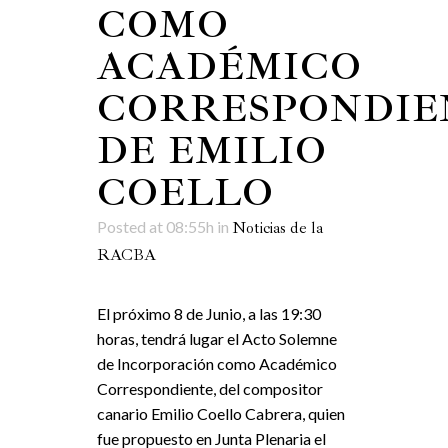
COMO
ACADÉMICO
CORRESPONDIE
DE EMILIO
COELLO
Posted at 08:55h
in
Noticias de la
RACBA
El próximo 8 de Junio, a las 19:30
horas, tendrá lugar el Acto Solemne
de Incorporación como Académico
Correspondiente, del compositor
canario Emilio Coello Cabrera, quien
fue propuesto en Junta Plenaria el