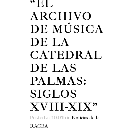
“EL
ARCHIVO
DE MÚSICA
DE LA
CATEDRAL
DE LAS
PALMAS:
SIGLOS
XVIII-XIX”
Posted at 10:01h
in
Noticias de la
RACBA