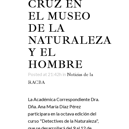
CRUZ EN
EL MUSEO
DE LA
NATURALEZA
Y EL
HOMBRE
Posted at 21:42h
in
Noticias de la
RACBA
La Académica Correspondiente Dra.
Dña. Ana María Díaz Pérez
participara en la octava edición del
curso "Detectives de la Naturaleza",
que se desarrollará del 9 al 12 de