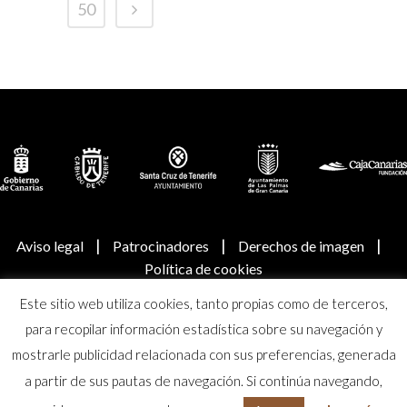
50
|
|
|
Aviso legal
Patrocinadores
Derechos de imagen
Política de cookies
Este sitio web utiliza cookies, tanto propias como de terceros,
© Real Academia Canaria de Bellas Artes de San Miguel
para recopilar información estadística sobre su navegación y
Arcángel
mostrarle publicidad relacionada con sus preferencias, generada
a partir de sus pautas de navegación. Si continúa navegando,