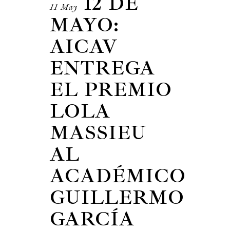
12 DE
11 May
MAYO:
AICAV
ENTREGA
EL PREMIO
LOLA
MASSIEU
AL
ACADÉMICO
GUILLERMO
GARCÍA