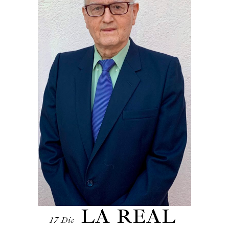
LA REAL
17 Dic