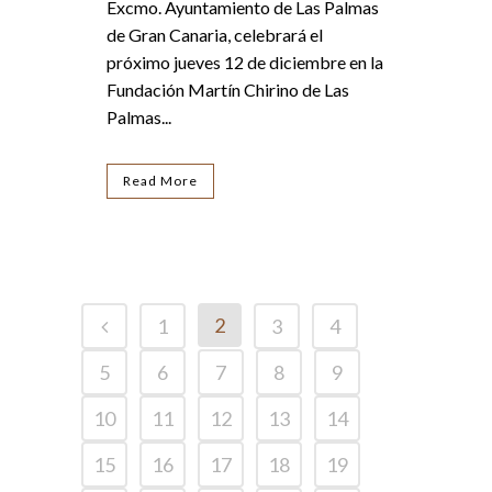
Excmo. Ayuntamiento de Las Palmas
de Gran Canaria, celebrará el
próximo jueves 12 de diciembre en la
Fundación Martín Chirino de Las
Palmas...
Read More
2
1
3
4
5
6
7
8
9
10
11
12
13
14
15
16
17
18
19