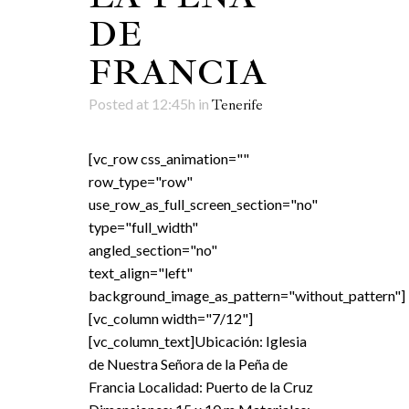
DE
FRANCIA
Posted at 12:45h
in
Tenerife
[vc_row css_animation=""
row_type="row"
use_row_as_full_screen_section="no"
type="full_width"
angled_section="no"
text_align="left"
background_image_as_pattern="without_pattern"]
[vc_column width="7/12"]
[vc_column_text]Ubicación: Iglesia
de Nuestra Señora de la Peña de
Francia Localidad: Puerto de la Cruz