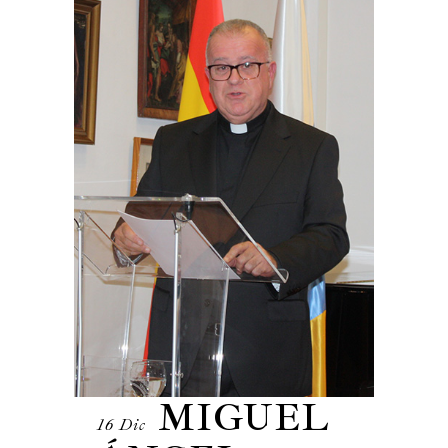
MIGUEL
16 Dic