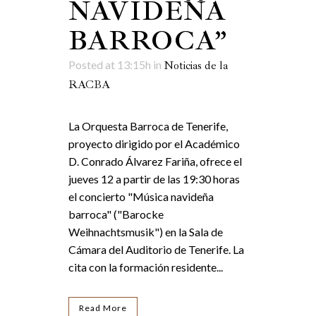
NAVIDEÑA
BARROCA”
Posted at 13:15h
in
Noticias de la
RACBA
La Orquesta Barroca de Tenerife,
proyecto dirigido por el Académico
D. Conrado Álvarez Fariña, ofrece el
jueves 12 a partir de las 19:30 horas
el concierto "Música navideña
barroca" ("Barocke
Weihnachtsmusik") en la Sala de
Cámara del Auditorio de Tenerife. La
cita con la formación residente...
Read More