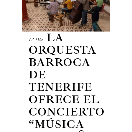
LA
12 Dic
ORQUESTA
BARROCA
DE
TENERIFE
OFRECE EL
CONCIERTO
“MÚSICA