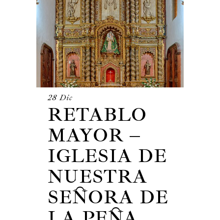
28 Dic
RETABLO
MAYOR –
IGLESIA DE
NUESTRA
SEÑORA DE
LA PEÑA