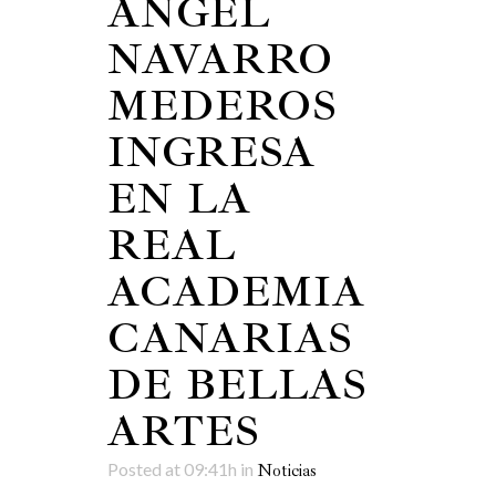
ÁNGEL
NAVARRO
MEDEROS
INGRESA
EN LA
REAL
ACADEMIA
CANARIAS
DE BELLAS
ARTES
Posted at 09:41h
in
Noticias