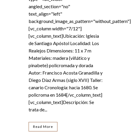
angled_section="no"
text_align="left"
background_image_as_pattern="without_pattern"]
[vc_column width="7/12"]
[vc_column_text]Ubicación: Iglesia
de Santiago Apóstol Localidad: Los
Realejos Dimensiones: 11 x 7 m
Materiales: madera (viñático y
pinabete) policromada y dorada
Autor: Francisco Acosta Granadilla y
Diego Díaz Armas (siglo XVII) Taller:
canario Cronología: hacia 1680. Se
policroma en 1684[/vc_column_text]
[vc_column_text]Descripción: Se
trata de...
Read More