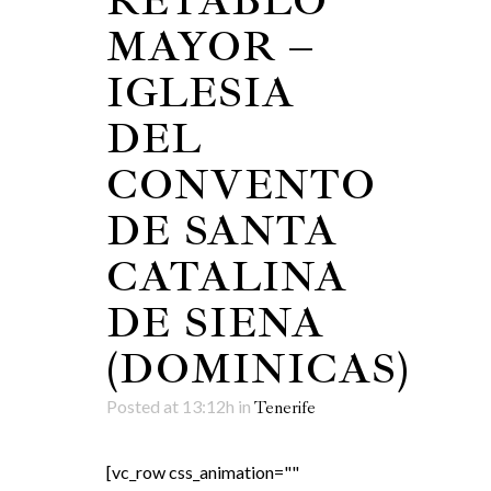
RETABLO
MAYOR –
IGLESIA
DEL
CONVENTO
DE SANTA
CATALINA
DE SIENA
(DOMINICAS)
Posted at 13:12h
in
Tenerife
[vc_row css_animation=""