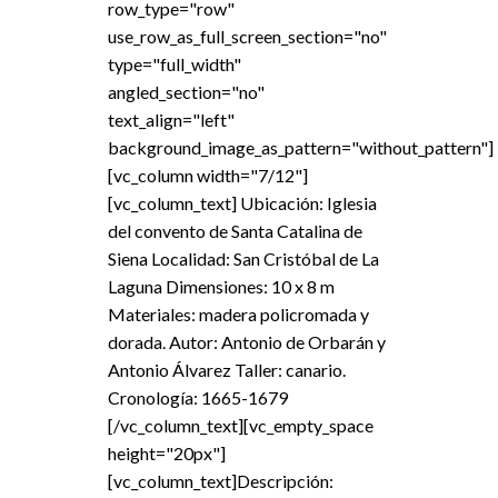
row_type="row"
use_row_as_full_screen_section="no"
type="full_width"
angled_section="no"
text_align="left"
background_image_as_pattern="without_pattern"]
[vc_column width="7/12"]
[vc_column_text] Ubicación: Iglesia
del convento de Santa Catalina de
Siena Localidad: San Cristóbal de La
Laguna Dimensiones: 10 x 8 m
Materiales: madera policromada y
dorada. Autor: Antonio de Orbarán y
Antonio Álvarez Taller: canario.
Cronología: 1665-1679
[/vc_column_text][vc_empty_space
height="20px"]
[vc_column_text]Descripción: