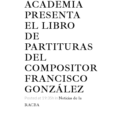
ACADEMIA
PRESENTA
EL LIBRO
DE
PARTITURAS
DEL
COMPOSITOR
FRANCISCO
GONZÁLEZ
Posted at 19:35h
in
Noticias de la
RACBA