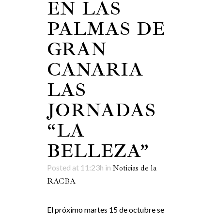
EN LAS
PALMAS DE
GRAN
CANARIA
LAS
JORNADAS
“LA
BELLEZA”
Posted at 11:23h
in
Noticias de la
RACBA
El próximo martes 15 de octubre se