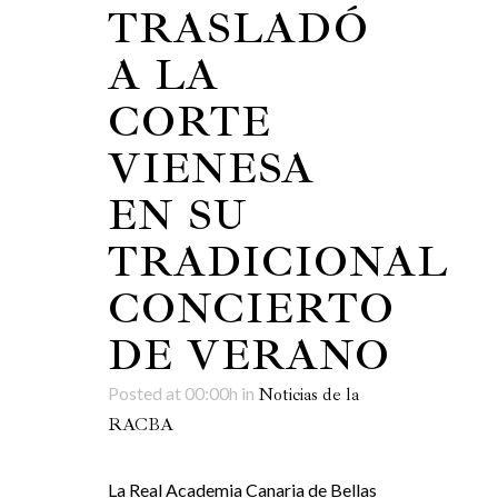
TRASLADÓ
A LA
CORTE
VIENESA
EN SU
TRADICIONAL
CONCIERTO
DE VERANO
Posted at 00:00h
in
Noticias de la
RACBA
La Real Academia Canaria de Bellas