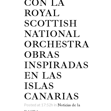
CON LA
ROYAL
SCOTTISH
NATIONAL
ORCHESTRA
OBRAS
INSPIRADAS
EN LAS
ISLAS
CANARIAS
Posted at 17:52h
in
Noticias de la