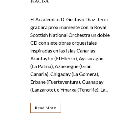
RACBA
El Académico D. Gustavo Díaz-Jerez
grabará próximamente con la Royal
Scottish National Orchestra un doble
CD con siete obras orquestales
inspiradas en las Islas Canarias:
Aranfaybo (El Hierro), Ayssuragan
(La Palma), Azaenegue (Gran
Canaria), Chigaday (La Gomera),
Erbane (Fuerteventura), Guanapay
(Lanzarote), e Ymarxa (Tenerife). La...
Read More