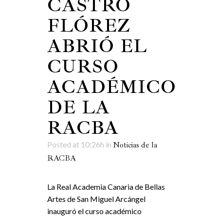
CASTRO
FLÓREZ
ABRIÓ EL
CURSO
ACADÉMICO
DE LA
RACBA
Posted at 10:26h
in
Noticias de la
RACBA
La Real Academia Canaria de Bellas
Artes de San Miguel Arcángel
inauguró el curso académico