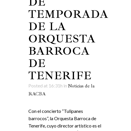
DE
TEMPORADA
DE LA
ORQUESTA
BARROCA
DE
TENERIFE
Posted at 16:31h
in
Noticias de la
RACBA
Con el concierto “Tulipanes
barrocos”, la Orquesta Barroca de
Tenerife, cuyo director artístico es el