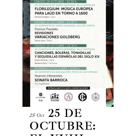
25 DE
25 Oct
OCTUBRE: