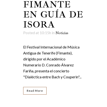
FIMANTE
EN GUÍA DE
ISORA
Posted at 10:15h
in
Noticias
El Festival Internacional de Música
Antigua de Tenerife (Fimante),
dirigido por el Académico
Numerario D. Conrado Álvarez
Fariña, presenta el concierto
"Dialéctica entre Bach y Couperin"...
Read More