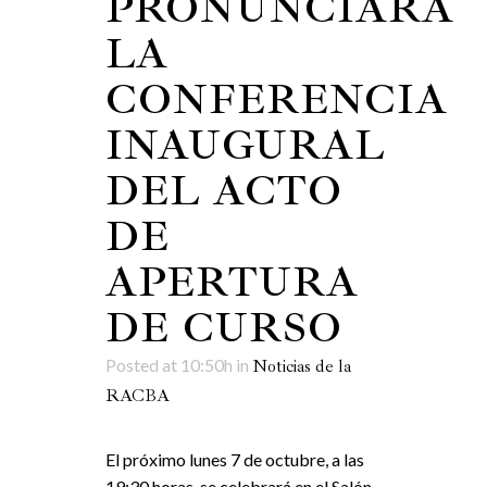
PRONUNCIARÁ
LA
CONFERENCIA
INAUGURAL
DEL ACTO
DE
APERTURA
DE CURSO
Posted at 10:50h
in
Noticias de la
RACBA
El próximo lunes 7 de octubre, a las
19:30 horas, se celebrará en el Salón