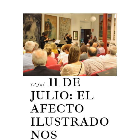
11 DE
12 Jul
JULIO: EL
AFECTO
ILUSTRADO
NOS