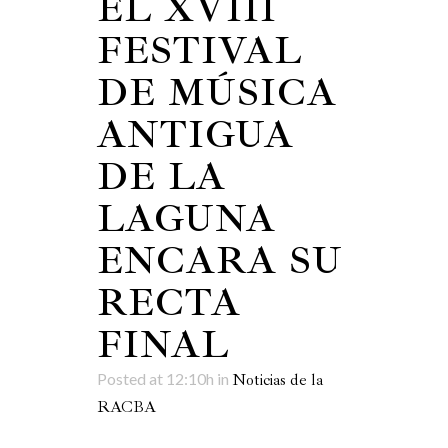
EL XVIII
FESTIVAL
DE MÚSICA
ANTIGUA
DE LA
LAGUNA
ENCARA SU
RECTA
FINAL
Posted at 12:10h
in
Noticias de la
RACBA