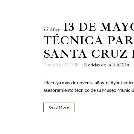
13 DE MAY
15 May
TÉCNICA PAR
SANTA CRUZ 
Posted at 13:30h
in
Noticias de la RACBA
Hace ya más de noventa años, el Ayuntamient
asesoramiento técnico de su Museo Municipal
Read More