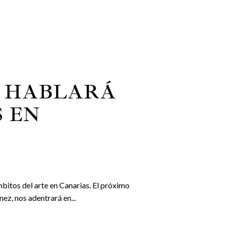
Z HABLARÁ
 EN
bitos del arte en Canarias. El próximo
ez, nos adentrará en...