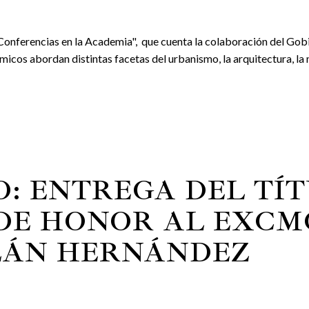
"Conferencias en la Academia", que cuenta la colaboración del Gob
icos abordan distintas facetas del urbanismo, la arquitectura, la mú
IO: ENTREGA DEL TÍ
E HONOR AL EXCMO.
LÁN HERNÁNDEZ