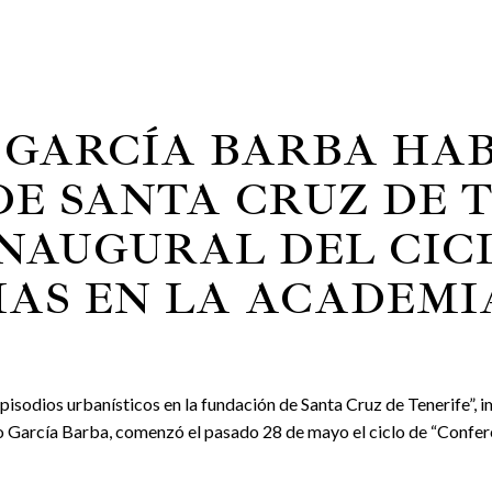
 GARCÍA BARBA HAB
E SANTA CRUZ DE T
NAUGURAL DEL CIC
AS EN LA ACADEMI
pisodios urbanísticos en la fundación de Santa Cruz de Tenerife”, i
 García Barba, comenzó el pasado 28 de mayo el ciclo de “Conferen