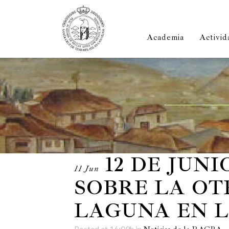
Academia
Activid
12 DE JUN
11 Jun
SOBRE LA OT
LAGUNA EN 
Posted at 16:09h
in