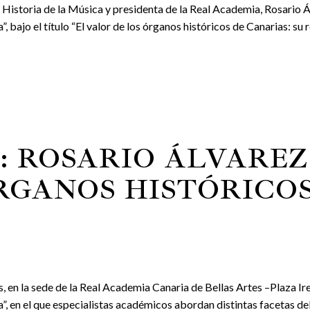
de Historia de la Música y presidenta de la Real Academia, Rosario
, bajo el título “El valor de los órganos históricos de Canarias: su r
O: ROSARIO ÁLVARE
RGANOS HISTÓRICOS
as, en la sede de la Real Academia Canaria de Bellas Artes –Plaza I
”, en el que especialistas académicos abordan distintas facetas del.