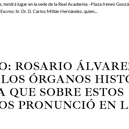
as, tendrá lugar en la sede de la Real Academia –Plaza Ireneo Gonzá
Excmo. Sr. Dr. D. Carlos Millán Hernández, quien...
IO: ROSARIO ÁLVAR
 LOS ÓRGANOS HIST
 QUE SOBRE ESTOS
OS PRONUNCIÓ EN 