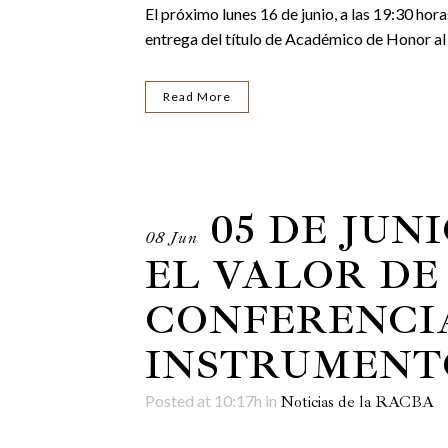
El próximo lunes 16 de junio, a las 19:30 hor
entrega del título de Académico de Honor al 
Read More
05 DE JUN
08 Jun
EL VALOR DE
CONFERENCIA
INSTRUMENT
Posted at 10:17h
in
Noticias de la RACBA