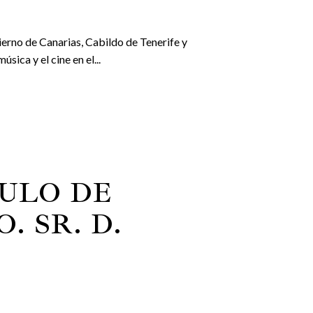
ierno de Canarias, Cabildo de Tenerife y
sica y el cine en el...
TULO DE
 SR. D.