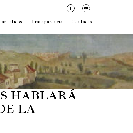
artísticos
Transparencia
Contacto
ÍAS HABLARÁ
DE LA