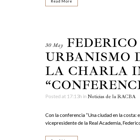
Read More
FEDERICO
30 May
URBANISMO D
LA CHARLA I
“CONFERENCI
Posted at 17:13h
in
Noticias de la RACBA
Con la conferencia “Una ciudad en la costa: e
vicepresidente de la Real Academia, Federico