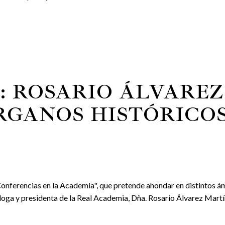
O: ROSARIO ÁLVARE
RGANOS HISTÓRICOS
Conferencias en la Academia", que pretende ahondar en distintos ám
cóloga y presidenta de la Real Academia, Dña. Rosario Álvarez Martín