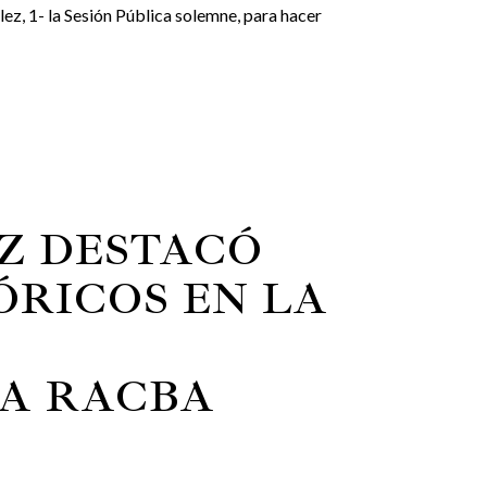
lez, 1- la Sesión Pública solemne, para hacer
EZ DESTACÓ
ÓRICOS EN LA
LA RACBA