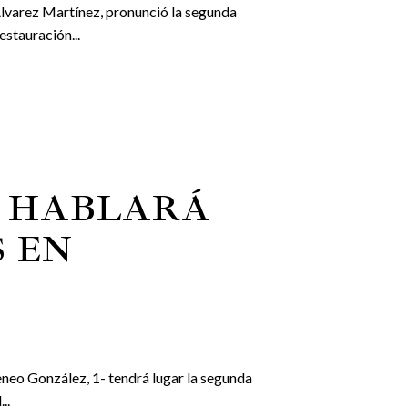
 Álvarez Martínez, pronunció la segunda
estauración...
Z HABLARÁ
 EN
reneo González, 1- tendrá lugar la segunda
..