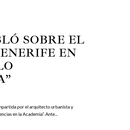
LÓ SOBRE EL
ENERIFE EN
LO
A”
mpartida por el arquitecto urbanista y
cias en la Academia”. Ante...