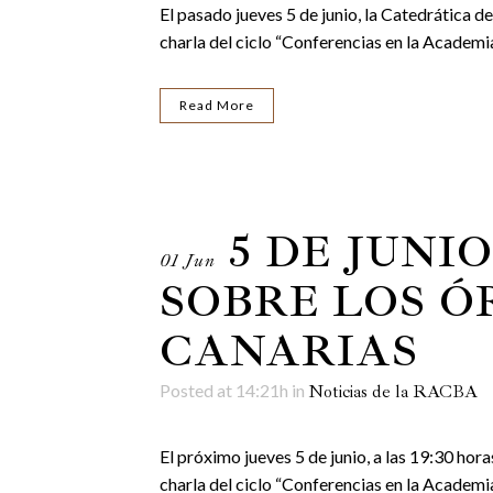
El pasado jueves 5 de junio, la Catedrática 
charla del ciclo “Conferencias en la Academia”
Read More
5 DE JUNI
01 Jun
SOBRE LOS Ó
CANARIAS
Posted at 14:21h
in
Noticias de la RACBA
El próximo jueves 5 de junio, a las 19:30 hor
charla del ciclo “Conferencias en la Academia