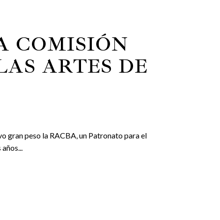
LA COMISIÓN
LAS ARTES DE
vo gran peso la RACBA, un Patronato para el
años...