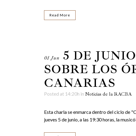
Read More
5 DE JUNI
01 Jun
SOBRE LOS Ó
CANARIAS
Posted at 14:20h
in
Noticias de la RACBA
Esta charla se enmarca dentro del ciclo de "
jueves 5 de junio, a las 19:30 horas, la musi