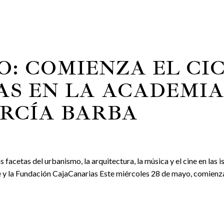
O: COMIENZA EL CI
AS EN LA ACADEMIA
ARCÍA BARBA
facetas del urbanismo, la arquitectura, la música y el cine en las i
 y la Fundación CajaCanarias Este miércoles 28 de mayo, comienza 