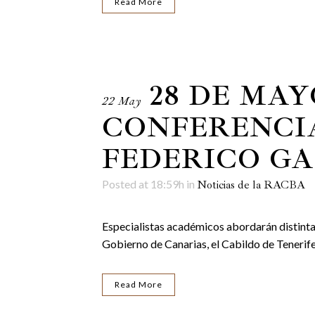
Read More
28 DE MAY
22 May
CONFERENCI
FEDERICO G
Posted at 18:59h
in
Noticias de la RACBA
Especialistas académicos abordarán distintas 
Gobierno de Canarias, el Cabildo de Tenerife
Read More