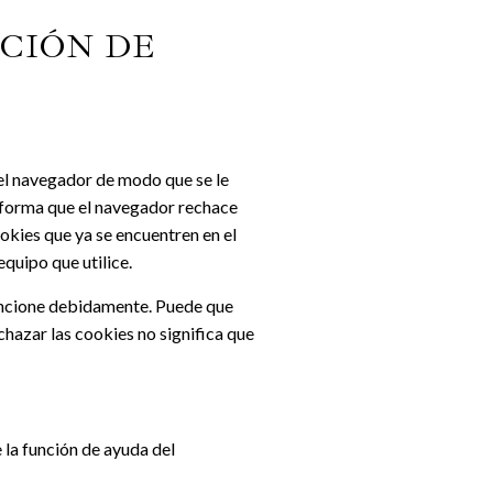
ACIÓN DE
del navegador de modo que se le
e forma que el navegador rechace
okies que ya se encuentren en el
quipo que utilice.
funcione debidamente. Puede que
chazar las cookies no significa que
 la función de ayuda del