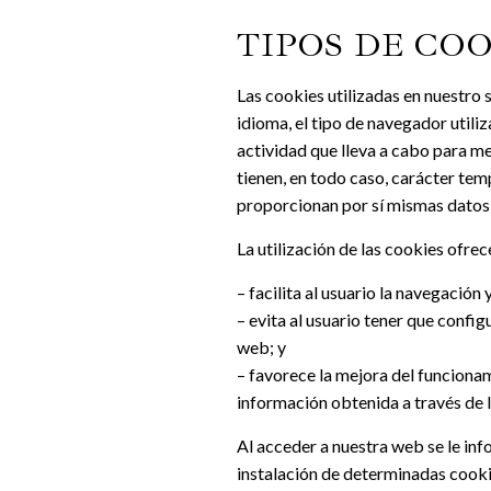
TIPOS DE COO
Las cookies utilizadas en nuestro 
idioma, el tipo de navegador utiliz
actividad que lleva a cabo para me
tienen, en todo caso, carácter tem
proporcionan por sí mismas datos 
La utilización de las cookies ofre
– facilita al usuario la navegación 
– evita al usuario tener que config
web; y
– favorece la mejora del funcionami
información obtenida a través de l
Al acceder a nuestra web se le inf
instalación de determinadas cookie