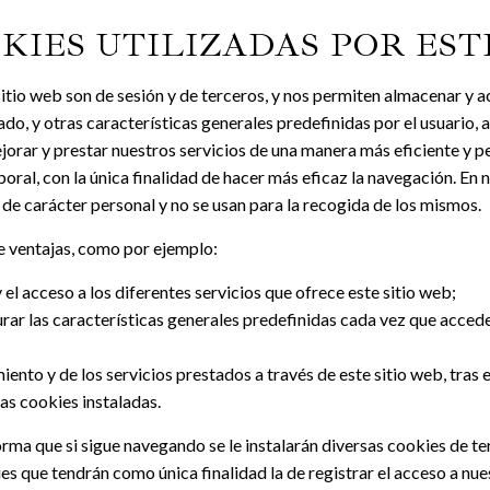
KIES UTILIZADAS POR EST
sitio web son de sesión y de terceros, y nos permiten almacenar y a
ado, y otras características generales predefinidas por el usuario, a
jorar y prestar nuestros servicios de una manera más eficiente y 
poral, con la única finalidad de hacer más eficaz la navegación. En
de carácter personal y no se usan para la recogida de los mismos.
ce ventajas, como por ejemplo:
y el acceso a los diferentes servicios que ofrece este sitio web;
urar las características generales predefinidas cada vez que accede 
ento y de los servicios prestados a través de este sitio web, tras e
as cookies instaladas.
orma que si sigue navegando se le instalarán diversas cookies de te
s que tendrán como única finalidad la de registrar el acceso a nues