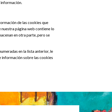
s información.
nformación de las cookies que
ue nuestra página web contiene lo
acenan en otra parte, pero se
umeradas en la lista anterior, le
e información sobre las cookies