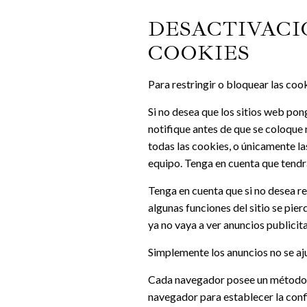
DESACTIVACI
COOKIES
Para restringir o bloquear las coo
Si no desea que los sitios web po
notifique antes de que se coloque
todas las cookies, o únicamente la
equipo. Tenga en cuenta que tendr
Tenga en cuenta que si no desea r
algunas funciones del sitio se pie
ya no vaya a ver anuncios publicita
Simplemente los anuncios no se aju
Cada navegador posee un método di
navegador para establecer la conf