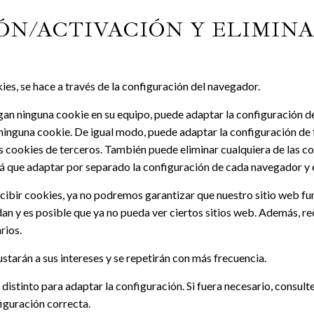
ÓN/ACTIVACIÓN Y ELIMIN
kies, se hace a través de la configuración del navegador.
ngan ninguna cookie en su equipo, puede adaptar la configuración 
 ninguna cookie. De igual modo, puede adaptar la configuración d
s cookies de terceros. También puede eliminar cualquiera de las co
á que adaptar por separado la configuración de cada navegador y e
ecibir cookies, ya no podremos garantizar que nuestro sitio web 
rdan y es posible que ya no pueda ver ciertos sitios web. Además, re
rios.
starán a sus intereses y se repetirán con más frecuencia.
stinto para adaptar la configuración. Si fuera necesario, consulte
iguración correcta.