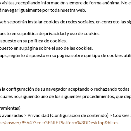
s visitas, recopilando información siempre de forma anónima. No e
rá navegar igualmente por toda nuestra web.
eb se podrán instalar cookies de redes sociales, en concreto las si
uesto en su política de privacidad y uso de cookies.
spuesto en su política de cookies.
puesto en su página sobre el uso de las cookies.
, según lo dispuesto en su página sobre qué tipo de cookies util
la configuración de su navegador aceptando o rechazando todas la
 cuáles no, siguiendo uno de los siguientes procedimientos, que de
ramientas):
 avanzadas > Privacidad (Configuración de contenido) > Cookies:
rome/answer/95647?co=GENIE.Platform%3DDesktop&hl=es