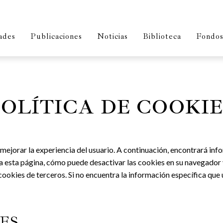
ades
Publicaciones
Noticias
Biblioteca
Fondos 
POLÍTICA DE COOKIE
mejorar la experiencia del usuario. A continuación, encontrará inf
iza esta página, cómo puede desactivar las cookies en su navegado
cookies de terceros. Si no encuentra la información específica que
ES