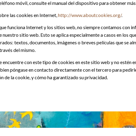
teléfono móvil, consulte el manual del dispositivo para obtener má
bre las cookies en Internet,
http://www.aboutcookies.org/
.
 que funciona Internet y los sitios web, no siempre contamos con i
e nuestro sitio web. Esto se aplica especialmente a casos en los q
ados: textos, documentos, imágenes o breves películas que se alm
 través del mismo.
 encuentre con este tipo de cookies en este sitio web y no estén en
ien póngase en contacto directamente con el tercero para pedirl
ión de la cookie, y cómo ha garantizado su privacidad.