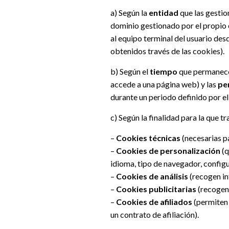
a) Según la
entidad
que las gestio
dominio gestionado por el propio ed
al equipo terminal del usuario des
obtenidos través de las cookies).
b) Según el
tiempo
que permanecen
accede a una página web) y las
pe
durante un periodo definido por el
c) Según la finalidad para la que t
–
Cookies técnicas
(necesarias pa
–
Cookies de personalización
(q
idioma, tipo de navegador, configu
–
Cookies de análisis
(recogen in
–
Cookies publicitarias
(recogen 
–
Cookies de afiliados
(permiten 
un contrato de afiliación).