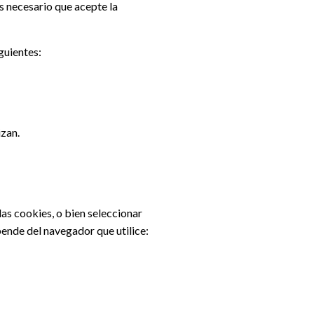
s necesario que acepte la
guientes:
izan.
s cookies, o bien seleccionar
pende del navegador que utilice: