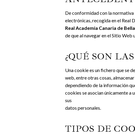
De conformidad con la normativa e
electrónicas, recogida en el Real 
Real Academia Canaria de Bella
de que al navegar en el Sitio Web 
¿QUÉ SON LAS
Una cookie es un fichero que se d
web, entre otras cosas, almacenar 
dependiendo de la información que 
cookies se asocian únicamente a u
sus
datos personales.
TIPOS DE CO