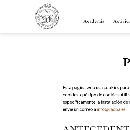
Academia
Activid
Esta página web usa cookies para 
cookies, qué tipo de cookies util
específicamente la instalación de 
envíe un correo a
info@racba.es
ANTECEDENT