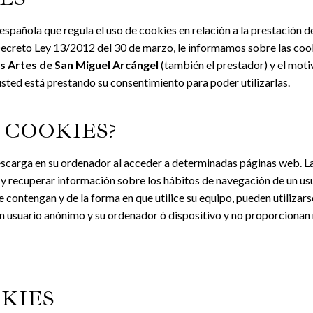
spañola que regula el uso de cookies en relación a la prestación 
Decreto Ley 13/2012 del 30 de marzo, le informamos sobre las cooki
s Artes de San Miguel Arcángel
(también el prestador) y el moti
usted está prestando su consentimiento para poder utilizarlas.
 COOKIES?
escarga en su ordenador al acceder a determinadas páginas web. L
y recuperar información sobre los hábitos de navegación de un usu
contengan y de la forma en que utilice su equipo, pueden utilizars
n usuario anónimo y su ordenador ó dispositivo y no proporcionan
OKIES