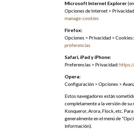
Microsoft Internet Explorer
(en
Opciones de Internet > Privacida
manage-cookies
Firefox:
Opciones > Privacidad > Cookies
preferencias
Safari, iPad y iPhone:
Preferencias > Privacidad:
https:
Opera:
Configuración > Opciones > Avan
Estos navegadores están sometidos
completamente a la versión de su
Konqueror, Arora, Flock, etc. Par
generalmente en el menú de “Opcio
información).