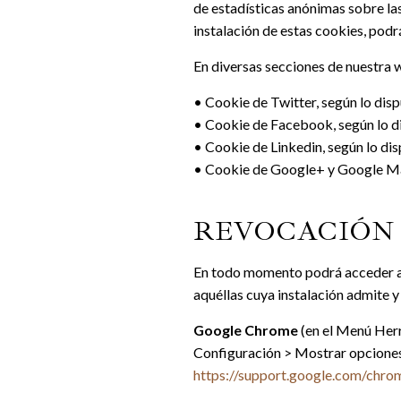
de estadísticas anónimas sobre la
instalación de estas cookies, pod
En diversas secciones de nuestra w
• Cookie de Twitter, según lo disp
• Cookie de Facebook, según lo di
• Cookie de Linkedin, según lo dis
• Cookie de Google+ y Google Maps
REVOCACIÓN
En todo momento podrá acceder a 
aquéllas cuya instalación admite y
Google Chrome
(en el Menú Her
Configuración > Mostrar opciones
https://support.google.com/ch