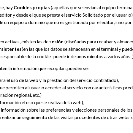
ne, hay
Cookies propias
(aquéllas que se envían al equipo termina
itor y desde el que se presta el servicio Solicitado por el usuario)
de un equipo o dominio que no es gestionado por el editor, sino por 
 activas, existen las de
sesión
(diseñadas para recabar y almacen
rsistentes
(en las que los datos se almacenan en el terminal y pue
 responsable de la cookie -puede ir de unos minutos a varios años-)
raten la información que recopilan, pueden ser:
ra el uso de la web y la prestación del servicio contratado),
ue permiten al usuario acceder al servicio con características pre
ración regional, etc.)
formación el uso que se realiza de la web),
información sobre las preferencias y elecciones personales de los 
realizar un seguimiento de las visitas procedentes de otras webs, c