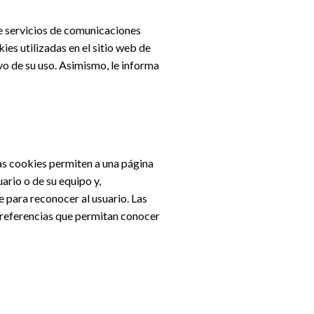
de servicios de comunicaciones
es utilizadas en el sitio web de
vo de su uso. Asimismo, le informa
as cookies permiten a una página
ario o de su equipo y,
e para reconocer al usuario. Las
 referencias que permitan conocer