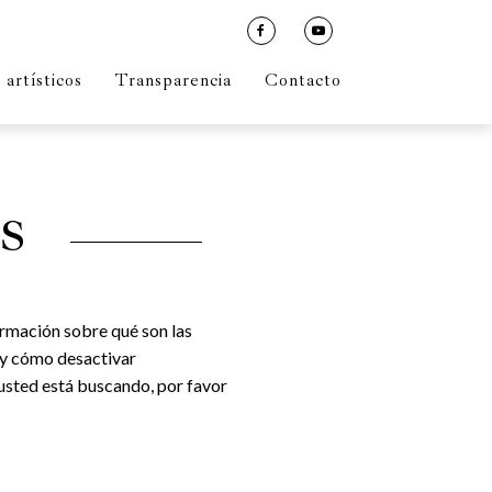
artísticos
Transparencia
Contacto
S
ormación sobre qué son las
r y cómo desactivar
 usted está buscando, por favor