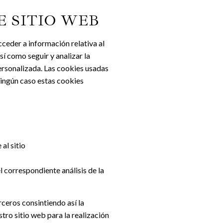
E SITIO WEB
cceder a información relativa al
sí como seguir y analizar la
personalizada. Las cookies usadas
 ningún caso estas cookies
al sitio
l correspondiente análisis de la
rceros consintiendo así la
tro sitio web para la realización