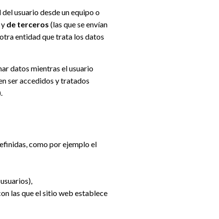
l del usuario desde un equipo o
 y
de terceros
(las que se envían
otra entidad que trata los datos
ar datos mientras el usuario
den ser accedidos y tratados
.
definidas, como por ejemplo el
usuarios),
on las que el sitio web establece