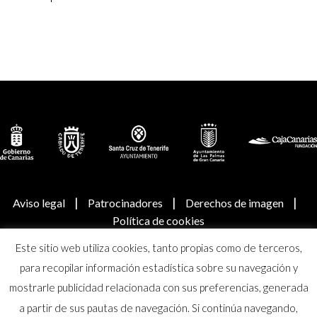
|
|
|
Aviso legal
Patrocinadores
Derechos de imagen
Política de cookies
Este sitio web utiliza cookies, tanto propias como de terceros,
© Real Academia Canaria de Bellas Artes de San Miguel
para recopilar información estadística sobre su navegación y
Arcángel
mostrarle publicidad relacionada con sus preferencias, generada
a partir de sus pautas de navegación. Si continúa navegando,