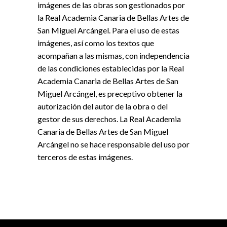
imágenes de las obras son gestionados por
la Real Academia Canaria de Bellas Artes de
San Miguel Arcángel. Para el uso de estas
imágenes, así como los textos que
acompañan a las mismas, con independencia
de las condiciones establecidas por la Real
Academia Canaria de Bellas Artes de San
Miguel Arcángel, es preceptivo obtener la
autorización del autor de la obra o del
gestor de sus derechos. La Real Academia
Canaria de Bellas Artes de San Miguel
Arcángel no se hace responsable del uso por
terceros de estas imágenes.