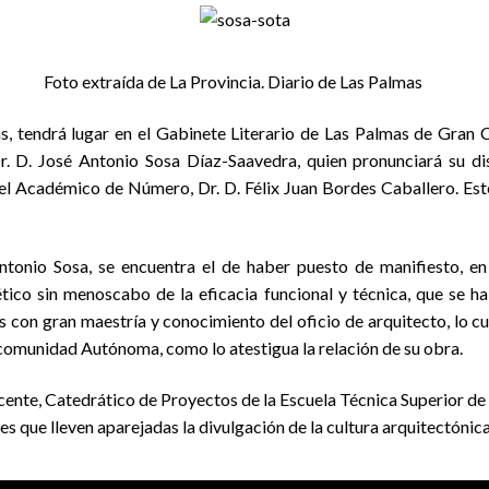
vincia. Diario de Las Palmas
as, tendrá lugar en el Gabinete Literario de Las Palmas de Gran
. D. José Antonio Sosa Díaz-Saavedra, quien pronunciará su di
l Académico de Número, Dr. D. Félix Juan Bordes Caballero. Este
tonio Sosa, se encuentra el de haber puesto de manifiesto, en s
tético sin menoscabo de la eficacia funcional y técnica, que se
s con gran maestría y conocimiento del oficio de arquitecto, lo c
comunidad Autónoma, como lo atestigua la relación de su obra.
cente, Catedrático de Proyectos de la Escuela Técnica Superior de
s que lleven aparejadas la divulgación de la cultura arquitectónica