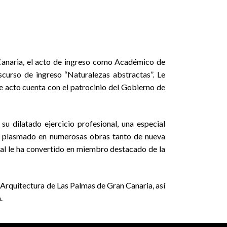
 Canaria, el acto de ingreso como Académico de
scurso de ingreso “Naturalezas abstractas”. Le
 acto cuenta con el patrocinio del Gobierno de
u dilatado ejercicio profesional, una especial
 ha plasmado en numerosas obras tanto de nueva
ual le ha convertido en miembro destacado de la
 Arquitectura de Las Palmas de Gran Canaria, así
.