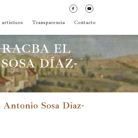
artísticos
Transparencia
Contacto
 RACBA EL
SOSA DÍAZ-
é Antonio Sosa Díaz-