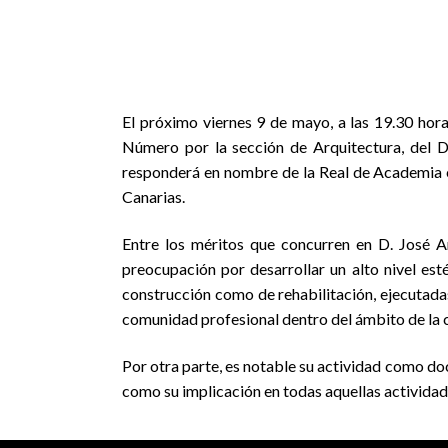
Foto extraída de La Pro
El próximo viernes 9 de mayo, a las 19.30 hor
Número por la sección de Arquitectura, del Dr
responderá en nombre de la Real de Academia e
Canarias.
Entre los méritos que concurren en D. José An
preocupación por desarrollar un alto nivel es
construcción como de rehabilitación, ejecutada
comunidad profesional dentro del ámbito de la 
Por otra parte, es notable su actividad como do
como su implicación en todas aquellas actividade