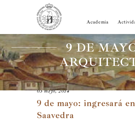
Academia
Activid
9 DE MAY
ARQUITECT
03 mayo, 2014
9 de mayo: ingresará e
Saavedra