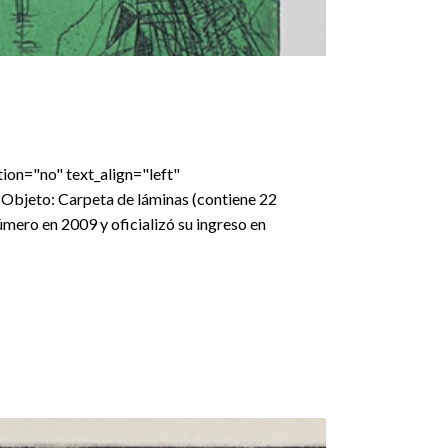
ion="no" text_align="left"
Objeto: Carpeta de láminas (contiene 22
mero en 2009 y oficializó su ingreso en