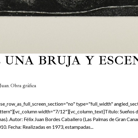
 UNA BRUJA Y ESCE
,
Juan
Obra gráfica
e_row_as_full_screen_section="no" type="full_width" angled_sect
rn"][vc_column width="7/12"][vc_column_text]Título: Sueños de 
nas). Autor: Félix Juan Bordes Caballero (Las Palmas de Gran Cana
10. Fecha: Realizadas en 1973, estampadas...