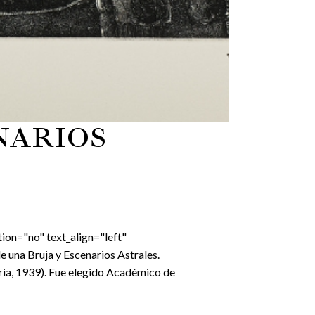
NARIOS
ion="no" text_align="left"
una Bruja y Escenarios Astrales.
ria, 1939). Fue elegido Académico de