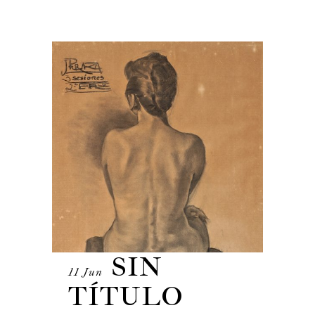
SIN
11 Jun
TÍTULO