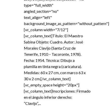
type="full_width"
angled_section="no"
text_align="left"
background_image_as_pattern="without_pattern"]
[vc_column width="7/12"]
[vc_column_text]Título: El Maestro
Sabina Objeto: Cuadro. Autor: José
Morales Clavijo (Santa Cruz de
Tenerife, 1910 – Tacoronte, 1978).
Fecha: 1954. Técnica: Dibujo a
plumilla en tinta negra (caricatura).
Medidas: 60 x 27 cm, con marco 63 x
30 x 2 cm.[/vc_column_text]
[vc_empty_space height="20px"]
[vc_column_text]Inscripciones: Firmado
en el ángulo inferior derecho:
“Clavijo”,...