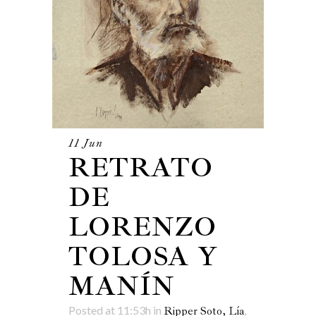
11 Jun
RETRATO
DE
LORENZO
TOLOSA Y
MANÍN
Posted at 11:53h
in
,
Ripper Soto, Lía