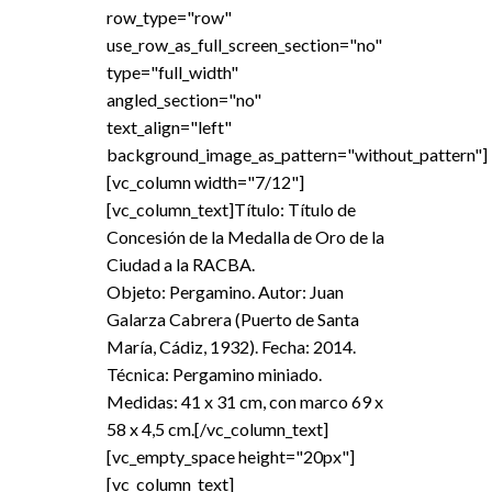
row_type="row"
use_row_as_full_screen_section="no"
type="full_width"
angled_section="no"
text_align="left"
background_image_as_pattern="without_pattern"]
[vc_column width="7/12"]
[vc_column_text]Título: Título de
Concesión de la Medalla de Oro de la
Ciudad a la RACBA.
Objeto: Pergamino. Autor: Juan
Galarza Cabrera (Puerto de Santa
María, Cádiz, 1932). Fecha: 2014.
Técnica: Pergamino miniado.
Medidas: 41 x 31 cm, con marco 69 x
58 x 4,5 cm.[/vc_column_text]
[vc_empty_space height="20px"]
[vc_column_text]