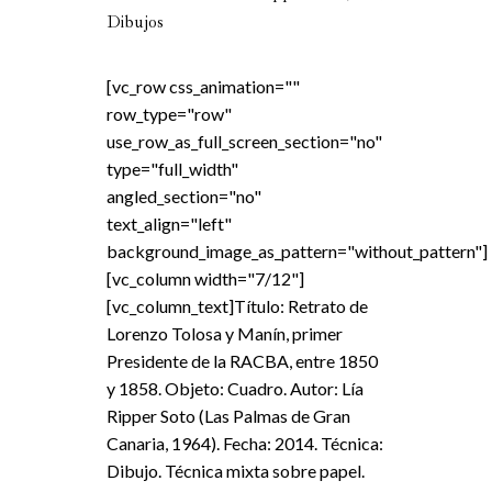
Dibujos
[vc_row css_animation=""
row_type="row"
use_row_as_full_screen_section="no"
type="full_width"
angled_section="no"
text_align="left"
background_image_as_pattern="without_pattern"]
[vc_column width="7/12"]
[vc_column_text]Título: Retrato de
Lorenzo Tolosa y Manín, primer
Presidente de la RACBA, entre 1850
y 1858. Objeto: Cuadro. Autor: Lía
Ripper Soto (Las Palmas de Gran
Canaria, 1964). Fecha: 2014. Técnica:
Dibujo. Técnica mixta sobre papel.