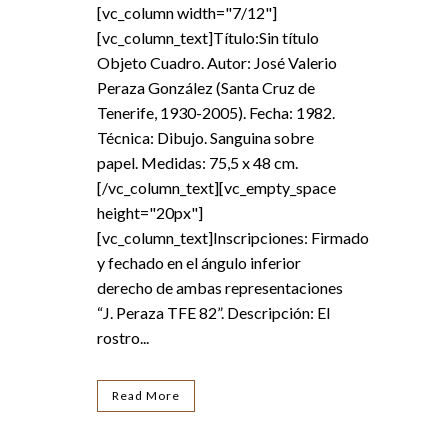
[vc_column width="7/12"]
[vc_column_text]Título:Sin título
Objeto Cuadro. Autor: José Valerio
Peraza González (Santa Cruz de
Tenerife, 1930-2005). Fecha: 1982.
Técnica: Dibujo. Sanguina sobre
papel. Medidas: 75,5 x 48 cm.
[/vc_column_text][vc_empty_space
height="20px"]
[vc_column_text]Inscripciones: Firmado
y fechado en el ángulo inferior
derecho de ambas representaciones
“J. Peraza TFE 82”. Descripción: El
rostro...
Read More