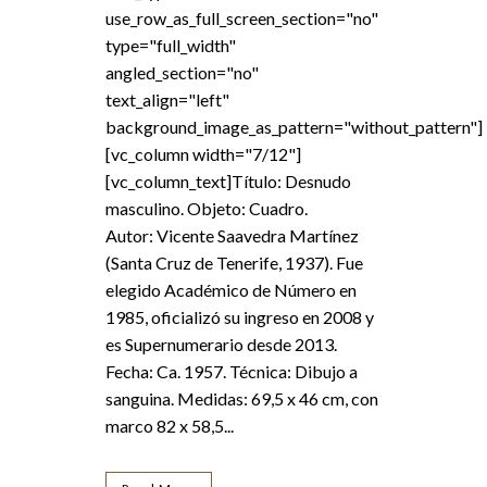
use_row_as_full_screen_section="no"
type="full_width"
angled_section="no"
text_align="left"
background_image_as_pattern="without_pattern"]
[vc_column width="7/12"]
[vc_column_text]Título: Desnudo
masculino. Objeto: Cuadro.
Autor: Vicente Saavedra Martínez
(Santa Cruz de Tenerife, 1937). Fue
elegido Académico de Número en
1985, oficializó su ingreso en 2008 y
es Supernumerario desde 2013.
Fecha: Ca. 1957. Técnica: Dibujo a
sanguina. Medidas: 69,5 x 46 cm, con
marco 82 x 58,5...