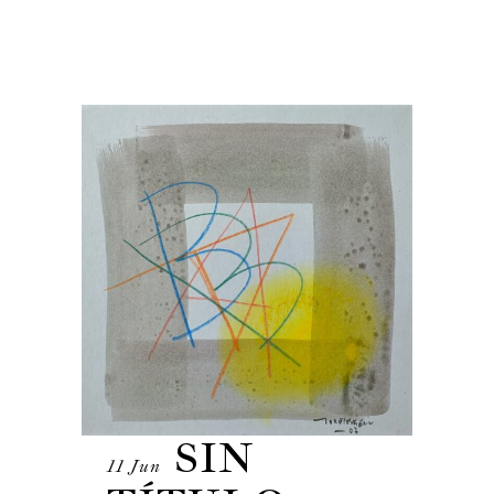
SIN
11 Jun