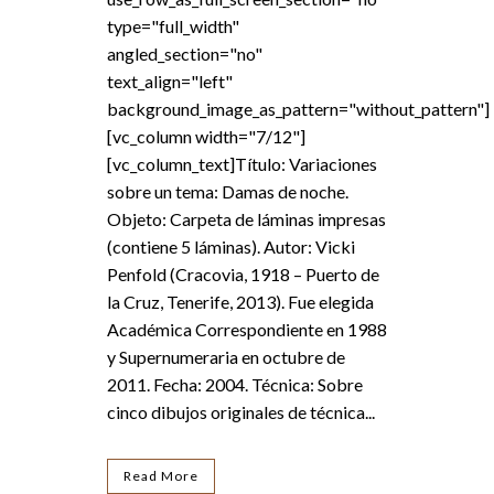
type="full_width"
angled_section="no"
text_align="left"
background_image_as_pattern="without_pattern"]
[vc_column width="7/12"]
[vc_column_text]Título: Variaciones
sobre un tema: Damas de noche.
Objeto: Carpeta de láminas impresas
(contiene 5 láminas). Autor: Vicki
Penfold (Cracovia, 1918 – Puerto de
la Cruz, Tenerife, 2013). Fue elegida
Académica Correspondiente en 1988
y Supernumeraria en octubre de
2011. Fecha: 2004. Técnica: Sobre
cinco dibujos originales de técnica...
Read More