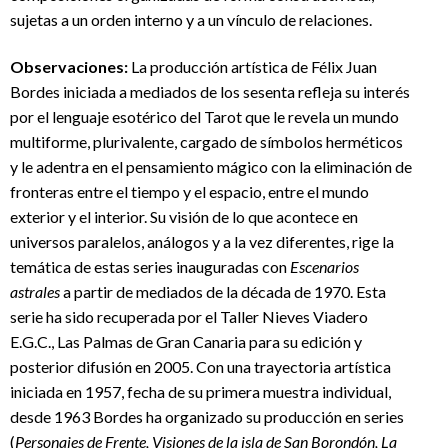
sujetas a un orden interno y a un vínculo de relaciones.
Observaciones:
La producción artística de Félix Juan
Bordes iniciada a mediados de los sesenta refleja su interés
por el lenguaje esotérico del Tarot que le revela un mundo
multiforme, plurivalente, cargado de símbolos herméticos
y le adentra en el pensamiento mágico con la eliminación de
fronteras entre el tiempo y el espacio, entre el mundo
exterior y el interior. Su visión de lo que acontece en
universos paralelos, análogos y a la vez diferentes, rige la
temática de estas series inauguradas con
Escenarios
astrales
a partir de mediados de la década de 1970. Esta
serie ha sido recuperada por el Taller Nieves Viadero
E.G.C., Las Palmas de Gran Canaria para su edición y
posterior difusión en 2005. Con una trayectoria artística
iniciada en 1957, fecha de su primera muestra individual,
desde 1963 Bordes ha organizado su producción en series
(
Personajes de Frente, Visiones de la isla de San Borondón, La