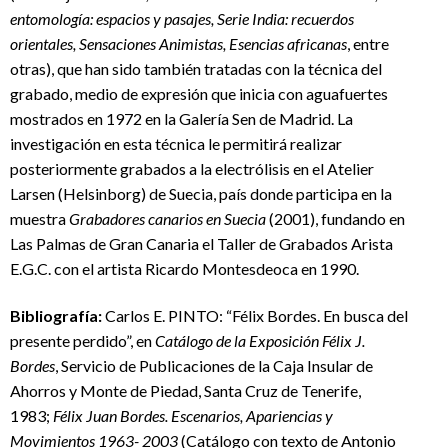
entomología: espacios y pasajes, Serie India: recuerdos
orientales, Sensaciones Animistas, Esencias africanas
, entre
otras), que han sido también tratadas con la técnica del
grabado, medio de expresión que inicia con aguafuertes
mostrados en 1972 en la Galería Sen de Madrid. La
investigación en esta técnica le permitirá realizar
posteriormente grabados a la electrólisis en el Atelier
Larsen (Helsinborg) de Suecia, país donde participa en la
muestra
Grabadores canarios en Suecia
(2001), fundando en
Las Palmas de Gran Canaria el Taller de Grabados Arista
E.G.C. con el artista Ricardo Montesdeoca en 1990.
Bibliografía:
Carlos E. PINTO: “Félix Bordes. En busca del
presente perdido”, en
Catálogo de la Exposición Félix J.
Bordes
, Servicio de Publicaciones de la Caja Insular de
Ahorros y Monte de Piedad, Santa Cruz de Tenerife,
1983;
Félix Juan Bordes. Escenarios, Apariencias y
Movimientos 1963- 2003
(Catálogo con texto de Antonio