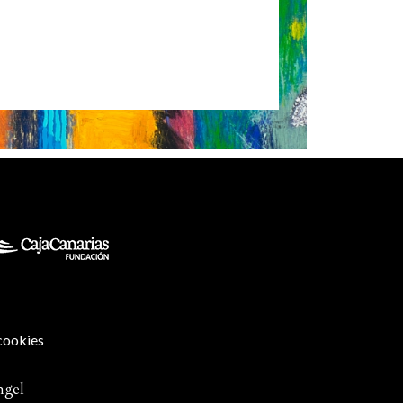
 cookies
ngel