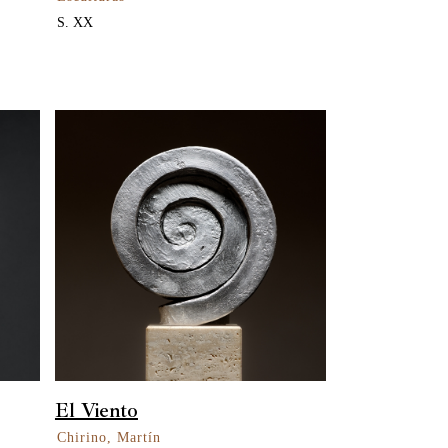
S. XX
El Viento
Chirino, Martín