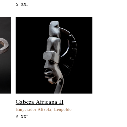
S. XXI
Cabeza Africana II
Emperador Altzola, Leopoldo
S. XXI