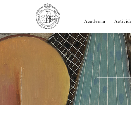
Inicio
Pinturas
Escul
Academia
Activid