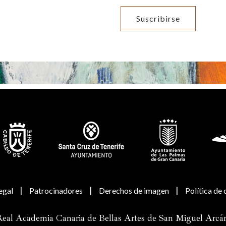
|
|
|
egal
Patrocinadores
Derechos de imagen
Política de
eal Academia Canaria de Bellas Artes de San Miguel Arcá