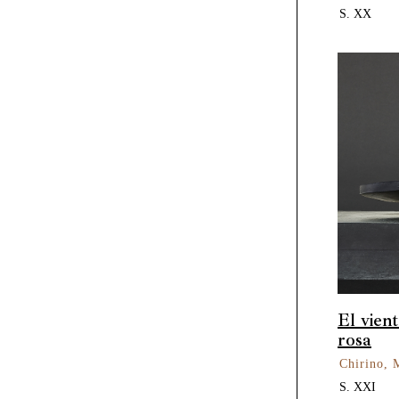
S. XX
El vient
rosa
Chirino, 
S. XXI