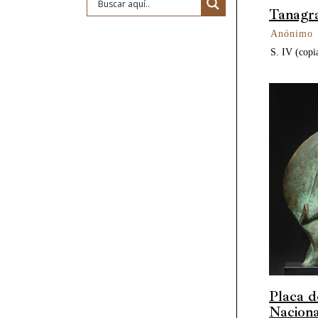
Tanagr
Anónimo
S. IV (copi
Placa d
Naciona