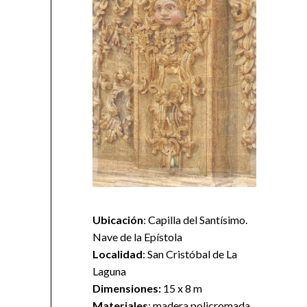
Ubicación
: Capilla del Santísimo.
Nave de la Epístola
Localidad
: San Cristóbal de La
Laguna
Dimensiones:
15 x 8 m
Materiales
: madera policromada