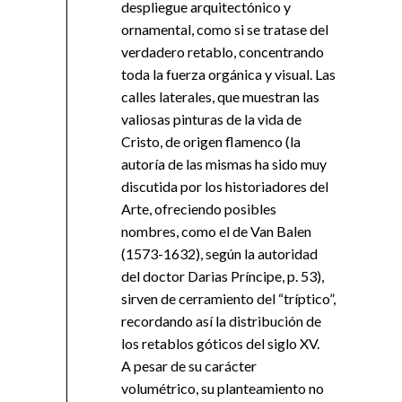
despliegue arquitectónico y
ornamental, como si se tratase del
verdadero retablo, concentrando
toda la fuerza orgánica y visual. Las
calles laterales, que muestran las
valiosas pinturas de la vida de
Cristo, de origen flamenco (la
autoría de las mismas ha sido muy
discutida por los historiadores del
Arte, ofreciendo posibles
nombres, como el de Van Balen
(1573-1632), según la autoridad
del doctor Darias Príncipe, p. 53),
sirven de cerramiento del “tríptico”,
recordando así la distribución de
los retablos góticos del siglo XV.
A pesar de su carácter
volumétrico, su planteamiento no