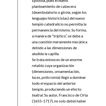
Epístola, pues el nuevo
planteamiento de cabecera
(deambulatorio o girola, según los
lenguajes historicistas) del nuevo
templo catedralicio no permitía la
permanencia del mismo. Su forma,
a manera de “tríptico”, se debe a
una cuestión meramente mecánica
debido a las dimensiones de
aludida la capilla.
Se trata entonces de un enorme
retablo cuya organización
(dimensiones, ornamentación,
luces, policromía) llegó a dominar
todo el espacio del anterior
templo, produciendo un efecto
teatral. Su autor, Francisco de Orta
(1655-1717), no solo debió haber