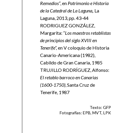
Remedios”
, en
Patrimonio e Historia
de la Catedral de La Laguna
,
La
Laguna, 2013, pp. 43-44
RODRIGUEZ GONZÁLEZ,
Margarita: “
Los maestros retablistas
de principios del siglo XVIII en
Tenerife”,
en V coloquio de Historia
Canario-Americana (1982),
Cabildo de Gran Canaria, 1985
TRUJILLO RODRÍGUEZ, Alfonso:
El retablo barroco en Canarias
(1600-1750)
, Santa Cruz de
Tenerife, 1987
Texto: GFP
Fotografías: EPB, MVT, LPK