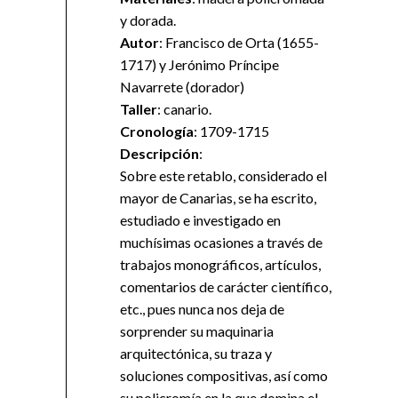
y dorada.
Autor
: Francisco de Orta (1655-
1717) y Jerónimo Príncipe
Navarrete (dorador)
Taller
: canario.
Cronología
: 1709-1715
Descripción
:
Sobre este retablo, considerado el
mayor de Canarias, se ha escrito,
estudiado e investigado en
muchísimas ocasiones a través de
trabajos monográficos, artículos,
comentarios de carácter científico,
etc., pues nunca nos deja de
sorprender su maquinaria
arquitectónica, su traza y
soluciones compositivas, así como
su policromía en la que domina el