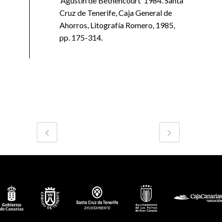
‘Agustín de Bethencourt’ 1984. Santa
Cruz de Tenerife, Caja General de
Ahorros, Litografía Romero, 1985,
pp. 175-314.