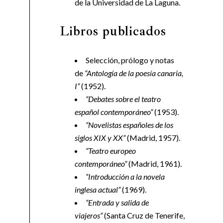
de la Universidad de La Laguna.
Libros publicados
Selección, prólogo y notas
de
“Antología de la poesía canaria,
I”
(1952).
“Debates sobre el teatro
español contemporáneo”
(1953).
“Novelistas españoles de los
siglos XIX y XX”
(Madrid, 1957).
“Teatro europeo
contemporáneo”
(Madrid, 1961).
“Introducción a la novela
inglesa actual”
(1969).
“Entrada y salida de
viajeros”
(Santa Cruz de Tenerife,