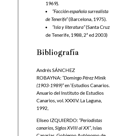
1969).
“Facción española surrealista
de Tenerife”
(Barcelona, 1975).
“Isla y literatura”
(Santa Cruz
de Tenerife, 1988, 2ª ed 2003)
Bibliografía
Andrés SÁNCHEZ
ROBAYNA:
“Domingo Pérez Minik
(1903-1989)”
en ‘Estudios Canarios.
Anuario del Instituto de Estudios
Canarios, vol. XXXIV. La Laguna,
1992,
Eliseo IZQUIERDO:
“Periodistas
canarios, Siglos XVIII al XX”
, Islas
Canarias, Gobierno Autónomo de