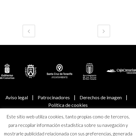
|
|
|
Aviso legal
Patrocinadores
Derechos de imagen
Política de cookies
Este sitio web utiliza cookies, tanto propias como de terceros,
© Real Academia Canaria de Bellas Artes de San Miguel
para recopilar información estadística sobre su navegación y
Arcángel
mostrarle publicidad relacionada con sus preferencias, generada