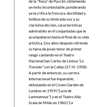
de la
“Tosca”
de Puccini, obteniendo
un éxito incontestable, ponderando
ya la crítica la frescura, ductilidad y
belleza de su timbrada voz y su
clarísima dicción, características
admirables en él conjuntadas que le
acompañaron hasta el final de su vida
artística. Dos años después refrenda
su fama de joven tenor de primer
rango cantando en el Teatro
Nacional San Carlos de Lisboa
“La
Traviata”
con la Callas (27-III-1958).
A partir de entonces, su carrera
internacional fue imparable,
debutando en el Coven Garden de
Londres en 1959 (
“Lucia de
Lammemour”
) y en el Teatro Alla
Scala de Milán en 1960 (
“La