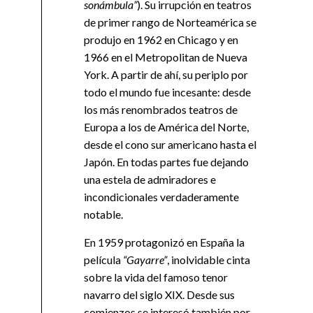
sonámbula”
). Su irrupción en teatros
de primer rango de Norteamérica se
produjo en 1962 en Chicago y en
1966 en el Metropolitan de Nueva
York. A partir de ahí, su periplo por
todo el mundo fue incesante: desde
los más renombrados teatros de
Europa a los de América del Norte,
desde el cono sur americano hasta el
Japón. En todas partes fue dejando
una estela de admiradores e
incondicionales verdaderamente
notable.
En 1959 protagonizó en España la
película
“Gayarre”
, inolvidable cinta
sobre la vida del famoso tenor
navarro del siglo XIX. Desde sus
comienzos se interesó también por