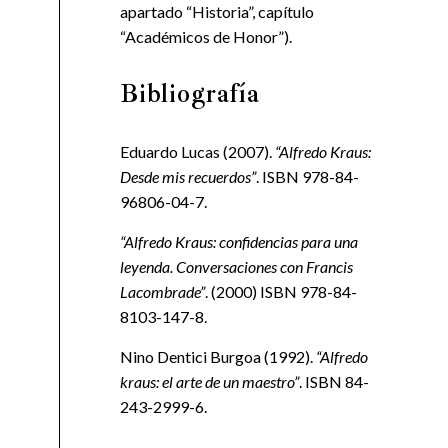
apartado “Historia”, capítulo
“Académicos de Honor”).
Bibliografía
Eduardo Lucas (2007).
“Alfredo Kraus:
Desde mis recuerdos”
. ISBN 978-84-
96806-04-7.
“Alfredo Kraus: confidencias para una
leyenda. Conversaciones con Francis
Lacombrade”
. (2000) ISBN 978-84-
8103-147-8.
Nino Dentici Burgoa (1992).
“Alfredo
kraus: el arte de un maestro”
. ISBN 84-
243-2999-6.