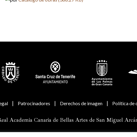
|
|
|
egal
Patrocinadores
Derechos de imagen
Política de
eal Academia Canaria de Bellas Artes de San Miguel Arcá