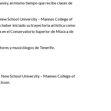
sky, al mismo tiempo que recibe clases de
 New School University – Mannes College of
 haber iniciado su trayectoria artística como
a en el Conservatorio Superior de Música de
ores y musicólogos de Tenerife.
a New School University – Mannes College of
ckson.