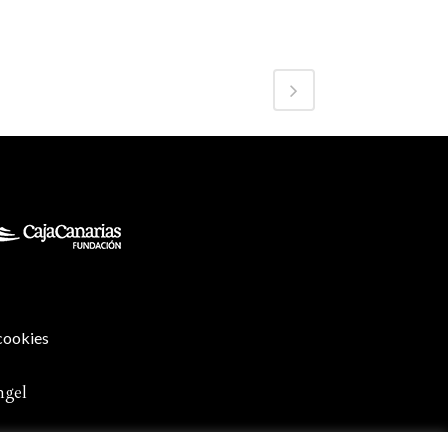
 cookies
ngel