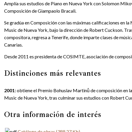
Amplía sus estudios de Piano en Nueva York con Solomon Mikow
Composición de Giampaolo Bracali.
Se gradúa en Composición con las máximas calificaciones en la
Music de Nueva York, bajo la dirección de Robert Cuckson. Tras
compositora, regresa a Tenerife, donde imparte clases de músic
Canarias.
Desde 2011 es presidenta de COSIMTE, asociación de composit
Distinciones más relevantes
2001:
obtiene el Premio Bohuslav Martinů de composición en l
Music de Nueva York, tras culminar sus estudios con Robert Cu
Otra información de interés
Catálogo de obras
(388.27 Kb)