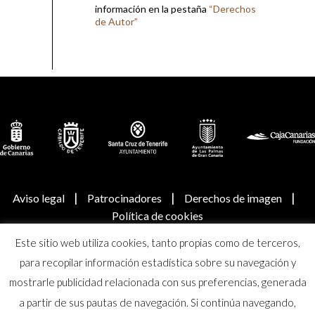
información en la pestaña
“Derechos
de Autor”
|
|
|
Aviso legal
Patrocinadores
Derechos de imagen
Política de cookies
Este sitio web utiliza cookies, tanto propias como de terceros,
© Real Academia Canaria de Bellas Artes de San Miguel
para recopilar información estadística sobre su navegación y
Arcángel
mostrarle publicidad relacionada con sus preferencias, generada
a partir de sus pautas de navegación. Si continúa navegando,