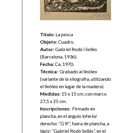
Título:
La pesca
Objeto:
Cuadro.
Autor:
Gabriel Rodó i Selles
(Barcelona, 1936).
Fecha:
Ca. 1970.
Técnica:
Grabado al linóleo
(variante de la xilografia, utilizando
el linóleo en lugar de la madera).
Medidas:
15 x 15 cm, con marco
27,5 x 25 cm.
Inscripciones:
Firmado en
plancha, en el ángulo inferior
derecho: “G R”; fuera de plancha, a
lápiz: “Gabriel Rodó Sellés”, en el