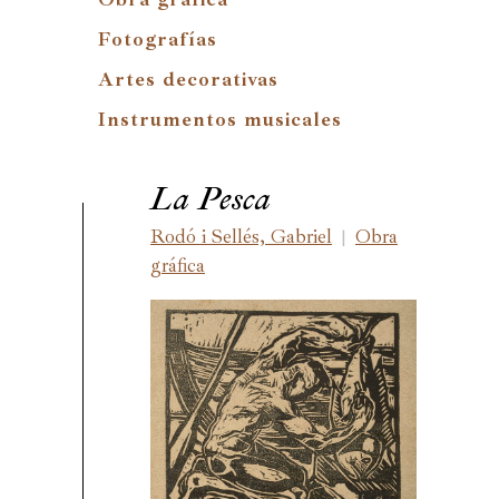
Fotografías
Artes decorativas
Instrumentos musicales
La Pesca
Rodó i Sellés, Gabriel
Obra
|
gráfica