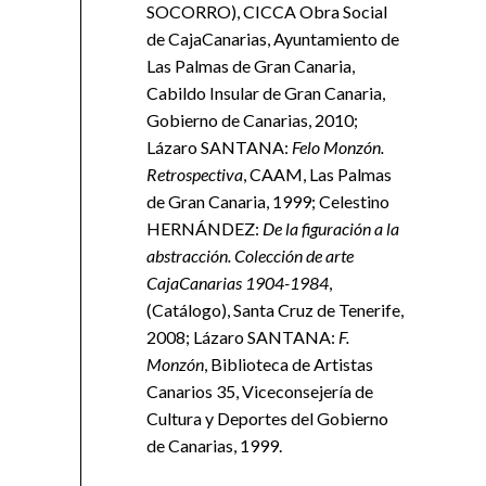
SOCORRO), CICCA Obra Social
de CajaCanarias, Ayuntamiento de
Las Palmas de Gran Canaria,
Cabildo Insular de Gran Canaria,
Gobierno de Canarias, 2010;
Lázaro SANTANA:
Felo Monzón.
Retrospectiva
, CAAM, Las Palmas
de Gran Canaria, 1999; Celestino
HERNÁNDEZ:
De la figuración a la
abstracción. Colección de arte
CajaCanarias 1904-1984
,
(Catálogo), Santa Cruz de Tenerife,
2008; Lázaro SANTANA:
F.
Monzón
, Biblioteca de Artistas
Canarios 35, Viceconsejería de
Cultura y Deportes del Gobierno
de Canarias, 1999.