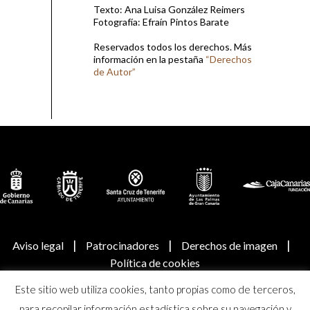
Texto: Ana Luisa González Reimers
Fotografía: Efraín Pintos Barate
Reservados todos los derechos. Más
información en la pestaña
“Derechos
de Autor”
|
|
|
Aviso legal
Patrocinadores
Derechos de imagen
Política de cookies
Este sitio web utiliza cookies, tanto propias como de terceros,
© Real Academia Canaria de Bellas Artes de San Miguel
para recopilar información estadística sobre su navegación y