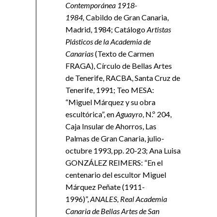
Contemporánea 1918-
1984,
Cabildo de Gran Canaria,
Madrid, 1984; Catálogo
Artistas
Plásticos de la Academia de
Canarias
(Texto de Carmen
FRAGA), Círculo de Bellas Artes
de Tenerife, RACBA, Santa Cruz de
Tenerife, 1991; Teo MESA:
“Miguel Márquez y su obra
escultórica”, en
Aguayro
, N.º 204,
Caja Insular de Ahorros, Las
Palmas de Gran Canaria, julio-
octubre 1993, pp. 20-23; Ana Luisa
GONZÁLEZ REIMERS: “En el
centenario del escultor Miguel
Márquez Peñate (1911-
1996)”,
ANALES, Real Academia
Canaria de Bellas Artes de San