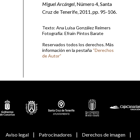
Miguel Arcángel
, Número 4, Santa
Cruz de Tenerife, 2011, pp. 95-106.
Texto: Ana Luisa González Reimers
Fotografía: Efraín Pintos Barate
Reservados todos los derechos. Más
información en la pestaña
“Derechos
de Autor”
|
|
|
Aviso legal
Patrocinadores
Derechos de imagen