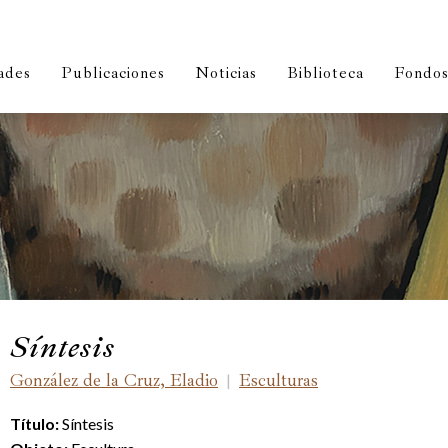
ades
Publicaciones
Noticias
Biblioteca
Fondos 
Síntesis
González de la Cruz, Eladio
Esculturas
|
Título:
Síntesis