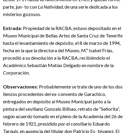
parte, jun- to con
La Natividad
, de una serie dedicada a los
misterios gozosos.
Entrada:
Propiedad de la RACBA, estuvo depositado en el
Museo Municipal de Bellas Artes de Santa Cruz de Tenerife
hasta el levantamiento de depósito, el 8 de marzo de 1994,
fecha en la que la directora del Museo, M.ª Isabel Frías,
procedió a su devolución a la RACBA, recibiéndolo el
Académico Sebastián Matías Delgado en nombre de la
Corporación.
Observaciones:
Probablemente se trate de uno de los dos
lienzos procedentes del ex-convento de Garachico,
entregados en depósito al Museo Municipal junto a la
pintura del sevillano Gonzalo Bilbao, retrato de “Señorita”,
según acuerdo tomado en el pleno de la Academia del 26 de
febrero de 1921, presidido por el consiliario Eduardo
Tarquis, en ausencia del titular don Patricio Es- tévanez. El