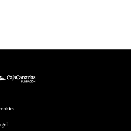
 cookies
ngel