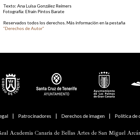
Texto: Ana Luisa González Reimers
Fotografía: Efraín Pintos Barate
Reservados todos los derechos. Más información en la pestaña
“Derechos de Autor”
|
|
|
egal
Patrocinadores
Derechos de imagen
Política de
eal Academia Canaria de Bellas Artes de San Miguel Arcá