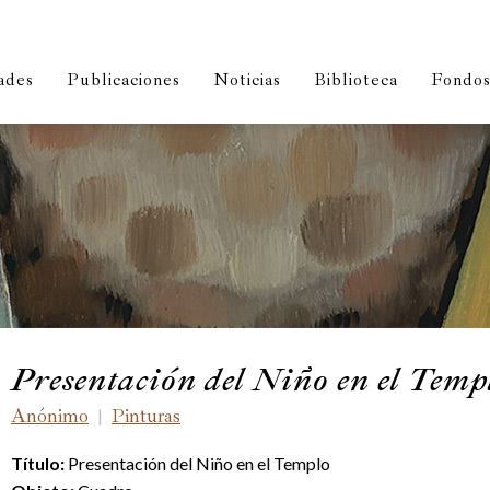
ades
Publicaciones
Noticias
Biblioteca
Fondos 
Presentación del Niño en el Temp
Anónimo
Pinturas
|
T
ítul
o:
Presentación del Niño en el Templo