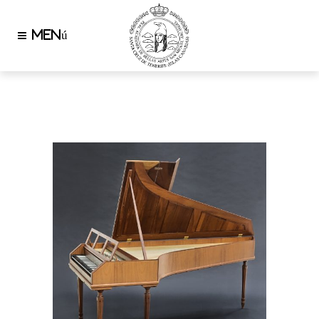
ZUCKERMANN
HARPSICHORDS INC.