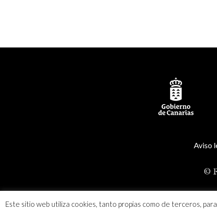
Aviso l
© R
Este sitio web utiliza cookies, tanto propias como de terceros, par