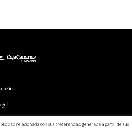
 cookies
ngel
ublicidad relacionada con sus preferencias, generada a partir de sus