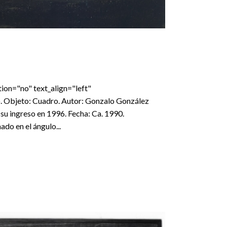
ion="no" text_align="left"
. Objeto: Cuadro. Autor: Gonzalo González
su ingreso en 1996. Fecha: Ca. 1990.
do en el ángulo...