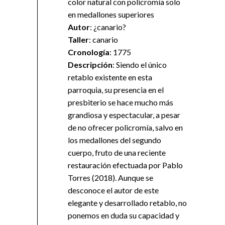
color natural con policromía solo
en medallones superiores
Autor
: ¿canario?
Taller
: canario
Cronología
: 1775
Descripción
: Siendo el único
retablo existente en esta
parroquia, su presencia en el
presbiterio se hace mucho más
grandiosa y espectacular, a pesar
de no ofrecer policromía, salvo en
los medallones del segundo
cuerpo, fruto de una reciente
restauración efectuada por Pablo
Torres (2018). Aunque se
desconoce el autor de este
elegante y desarrollado retablo, no
ponemos en duda su capacidad y