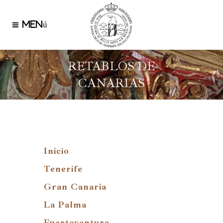
RETABLOS DE
CANARIAS
Inicio
Tenerife
Gran Canaria
La Palma
Fuerteventura