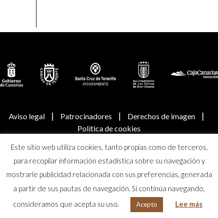
|
|
|
Aviso legal
Patrocinadores
Derechos de imagen
Política de cookies
Este sitio web utiliza cookies, tanto propias como de terceros,
© Real Academia Canaria de Bellas Artes de San Miguel
para recopilar información estadística sobre su navegación y
Arcángel
mostrarle publicidad relacionada con sus preferencias, generada
a partir de sus pautas de navegación. Si continúa navegando,
consideramos que acepta su uso.
Lee más
Acepto