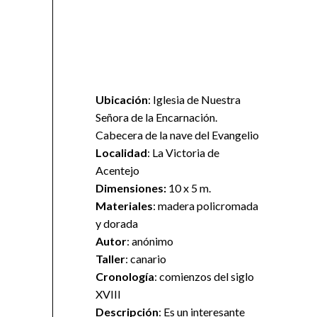
Ubicación
: Iglesia de Nuestra
Señora de la Encarnación.
Cabecera de la nave del Evangelio
Localidad
: La Victoria de
Acentejo
Dimensiones:
10 x 5 m.
Materiales
: madera policromada
y dorada
Autor
: anónimo
Taller
: canario
Cronología
: comienzos del siglo
XVIII
Descripción
: Es un interesante