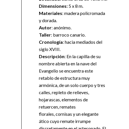
Dimensiones:
5 x 8 m.
Materiales
: madera policromada
y dorada.
Autor
: anónimo.
Taller
: barroco canario.
Cronología
: hacia mediados del
siglo XVIII.
Descripción
: En la capilla de su
nombre abierta en la nave del
Evangelio se encuentra este
retablo de estructura muy
armónica, de un solo cuerpo y tres
calles, repleto de relieves,
hojarascas, elementos de
retuercen, remates
florales, cornisas y un elegante
ático cuyo remate irrumpe
discretamente en el artesonado. El