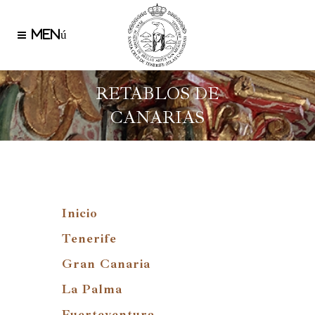
RETABLOS DE
CANARIAS
Inicio
Tenerife
Gran Canaria
La Palma
Fuerteventura