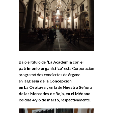
Bajo el título de
“
La
Academia con el
patrimonio organístico”
esta Corporación
programó dos
conciertos
de órgano
en
la
Iglesia de
la
Concepción
en
La
Orotava
y en
la
de
Nuestra Señora
de las Mercedes de Roja, en el
Médano
,
los días
4 y 6 de marzo,
respectivamente.