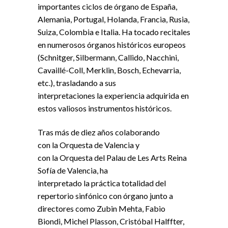
importantes ciclos de órgano de España,
Alemania, Portugal, Holanda, Francia, Rusia,
Suiza, Colombia e Italia. Ha tocado recitales
en numerosos órganos históricos europeos
(Schnitger, Silbermann, Callido, Nacchini,
Cavaillé-Coll, Merklin, Bosch, Echevarria,
etc.), trasladando a sus
interpretaciones
la
experiencia adquirida en
estos valiosos instrumentos históricos.
Tras más de diez años colaborando
con
la
Orquesta de Valencia y
con
la
Orquesta del Palau de Les Arts Reina
Sofía de Valencia, ha
interpretado
la
práctica totalidad del
repertorio sinfónico con órgano junto a
directores como Zubin Mehta, Fabio
Biondi, Michel Plasson, Cristóbal Halffter,