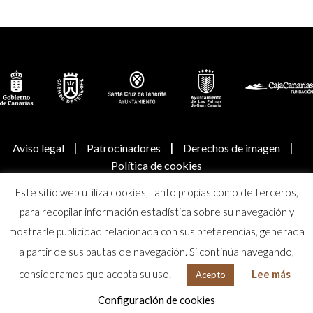
|
|
|
Aviso legal
Patrocinadores
Derechos de imagen
Política de cookies
Este sitio web utiliza cookies, tanto propias como de terceros,
© Real Academia Canaria de Bellas Artes de San Miguel
para recopilar información estadística sobre su navegación y
Arcángel
mostrarle publicidad relacionada con sus preferencias, generada
a partir de sus pautas de navegación. Si continúa navegando,
consideramos que acepta su uso.
Lee más
Acepto
Configuración de cookies