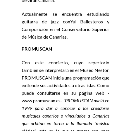
de Gran Canaria.
Actualmente se encuentra estudiando
guitarra de jazz conYul Ballesteros y
Composición en el Conservatorio Superior
de Música de Canarias.
PROMUSCAN
Con este concierto, cuyo repertorio
también se interpretará en el Museo Nestor,
PROMUSCAN inicia una programación que
extiende sus actividades a otras islas. Como
puede consultarse en su página web -
www.promuscan.es-
“PROMUSCAN nació en
1999 para dar a conocer a los creadores
musicales canarios o vinculados a Canarias
que orbitan en torno a la llamada “música
clásica”, esto es, la que se genera con unas