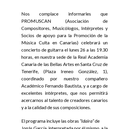
Nos complace informarles que
PROMUSCAN (Asociación de
Compositores, Musicólogos, Intérpretes y
Socios de apoyo para la Promoción de la
Música Culta en Canarias) celebrará un
concierto de guitarra el lunes 26 a las 19.30
horas, en nuestra sede de la Real Academia
Canaria de las Bellas Artes en Santa Cruz de
Tenerife, (Plaza Ireneo González, 1),
coordinado por nuestro compañero
Académico Fernando Bautista, y a cargo de
excelentes intérpretes, que nos permitirá
acercarnos al talento de creadores canarios
y a la calidad de sus composiciones.
El programa incluye las obras
“Idaira”
de
Jonás García, interpretada por él mismo, a la