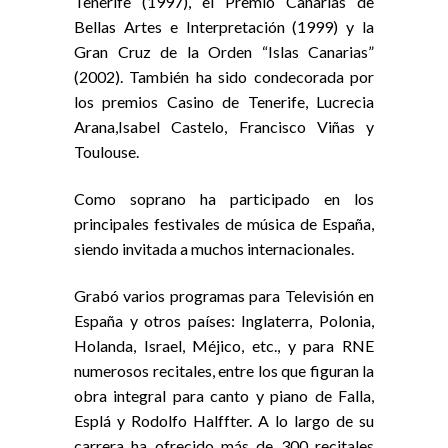
Tenerife (1997), el Premio Canarias de
Bellas Artes e Interpretación (1999) y la
Gran Cruz de la Orden “Islas Canarias”
(2002). También ha sido condecorada por
los premios Casino de Tenerife, Lucrecia
Arana,Isabel Castelo, Francisco Viñas y
Toulouse.
Como soprano ha participado en los
principales festivales de música de España,
siendo invitada a muchos internacionales.
Grabó varios programas para Televisión en
España y otros países: Inglaterra, Polonia,
Holanda, Israel, Méjico, etc., y para RNE
numerosos recitales, entre los que figuran la
obra integral para canto y piano de Falla,
Esplá y Rodolfo Halffter. A lo largo de su
carrera ha ofrecido más de 300 recitales