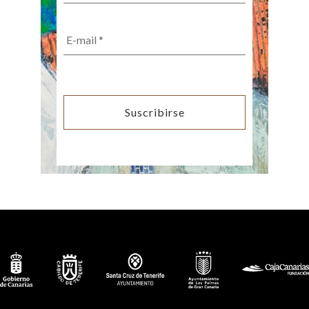
Email
*