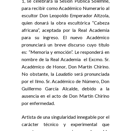
1, se celebrará la Sesión Pública Solemne,
para recibir como Académico Numerario al
escultor Don Leopoldo Emperador Altzola,
quien donará la obra escultórica “Cabeza
africana”, aceptada por la Real Academia
para su ingreso. El nuevo Académico
pronunciará un breve discurso cuyo título
es: “Memoria y emoción”. Le responderá en
nombre de la Real Academia el Excmo. Sr.
Académico de Honor, Don Martín Chirino.
No obstante, la
Laudatio
será pronunciada
por el Ilmo. Sr. Académico de Número, Don
Guillermo García Alcalde, debido a la
ausencia en el acto de Don Martín Chirino
por enfermedad.
Artista de una singularidad innegable por el
carácter técnico y experimental que