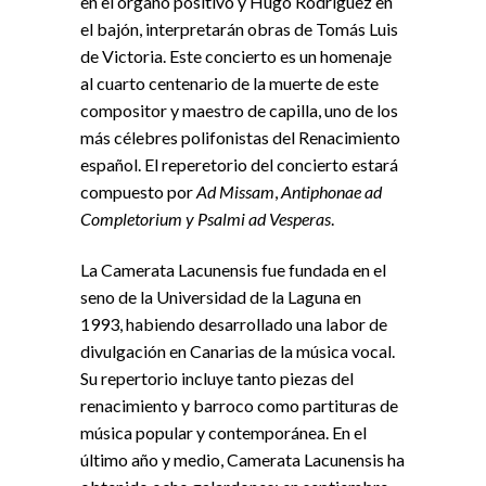
en el órgano positivo y Hugo Rodríguez en
el bajón, interpretarán obras de Tomás Luis
de Victoria. Este concierto es un homenaje
al cuarto centenario de la muerte de este
compositor y maestro de capilla, uno de los
más célebres polifonistas del Renacimiento
español. El reperetorio del concierto estará
compuesto por
Ad Missam
,
Antiphonae ad
Completorium y Psalmi ad Vesperas
.
La Camerata Lacunensis fue fundada en el
seno de la Universidad de la Laguna en
1993, habiendo desarrollado una labor de
divulgación en Canarias de la música vocal.
Su repertorio incluye tanto piezas del
renacimiento y barroco como partituras de
música popular y contemporánea. En el
último año y medio, Camerata Lacunensis ha