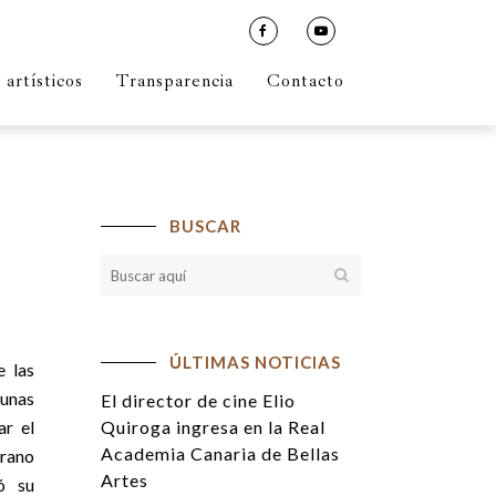
artísticos
Transparencia
Contacto
BUSCAR
ÚLTIMAS NOTICIAS
e las
gunas
El director de cine Elio
ar el
Quiroga ingresa en la Real
Academia Canaria de Bellas
prano
Artes
ó su