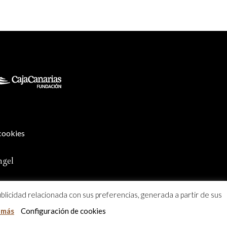
 cookies
ngel
ublicidad relacionada con sus preferencias, generada a partir de sus
 más
Configuración de cookies