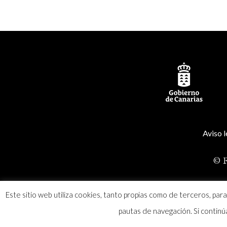
Aviso l
© R
Este sitio web utiliza cookies, tanto propias como de terceros, par
pautas de navegación. Si contin