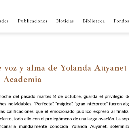
ades
Publicaciones
Noticias
Biblioteca
Fondos 
de voz y alma de Yolanda Auyanet
al Academia
noche del pasado martes 8 de octubre, guarda el privilegio d
hes inolvidables. “Perfecta”, “mágica”, “gran intérprete” fueron al
las calificaciones que el emocionado público expresó al finaliz
cierto, todo ello con el prolegómeno de una larga ovación. La so
ncanaria mundialmente conocida Yolanda Auyanet, solemniz