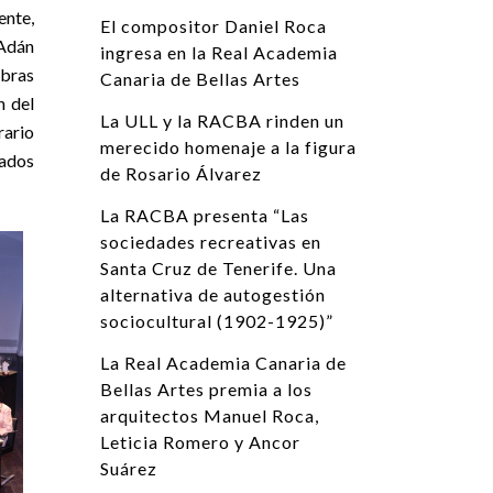
nte,
El compositor Daniel Roca
“Adán
ingresa en la Real Academia
obras
Canaria de Bellas Artes
n del
La ULL y la RACBA rinden un
ario
merecido homenaje a la figura
zados
de Rosario Álvarez
La RACBA presenta “Las
sociedades recreativas en
Santa Cruz de Tenerife. Una
alternativa de autogestión
sociocultural (1902-1925)”
La Real Academia Canaria de
Bellas Artes premia a los
arquitectos Manuel Roca,
Leticia Romero y Ancor
Suárez