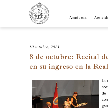
Academia
Activid
10 octubre, 2013
8 de octubre: Recital 
en su ingreso en la Re
La 
noc
de 
con
gra