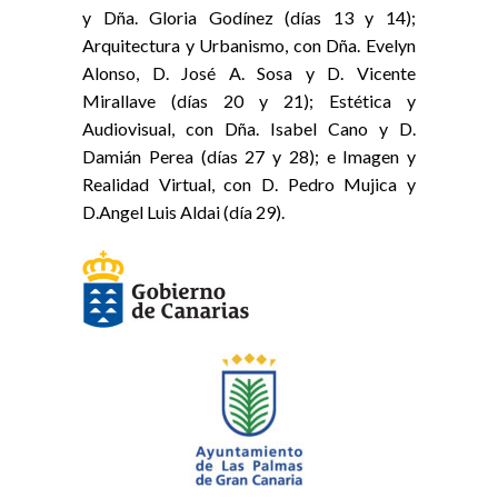
y Dña. Gloria Godínez (días 13 y 14);
Arquitectura y Urbanismo, con Dña. Evelyn
Alonso, D. José A. Sosa y D. Vicente
Mirallave (días 20 y 21); Estética y
Audiovisual, con Dña. Isabel Cano y D.
Damián Perea (días 27 y 28); e Imagen y
Realidad Virtual, con D. Pedro Mujica y
D.Angel Luis Aldai (día 29).