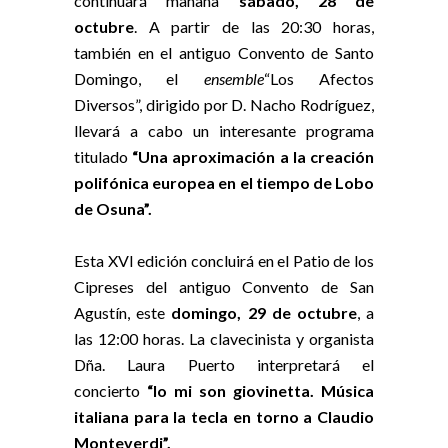
continuará mañana
sábado, 28 de
octubre
. A partir de las 20:30 horas,
también en el antiguo Convento de Santo
Domingo, el
ensemble
“Los Afectos
Diversos”, dirigido por D. Nacho Rodríguez,
llevará a cabo un interesante programa
titulado
“Una aproximación a la creación
polifónica europea en el tiempo de Lobo
de Osuna”.
Esta XVI edición concluirá en el Patio de los
Cipreses del antiguo Convento de San
Agustín, este
domingo, 29 de octubre
, a
las 12:00 horas. La clavecinista y organista
Dña. Laura Puerto interpretará el
concierto
“Io mi son giovinetta. Música
italiana para la tecla en torno a Claudio
Monteverdi”.