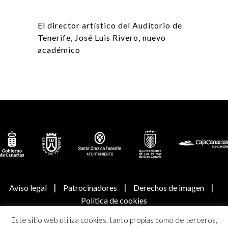
El director artístico del Auditorio de
Tenerife, José Luis Rivero, nuevo
académico
|
|
|
Aviso legal
Patrocinadores
Derechos de imagen
Política de cookies
Este sitio web utiliza cookies, tanto propias como de terceros,
© Real Academia Canaria de Bellas Artes de San Miguel