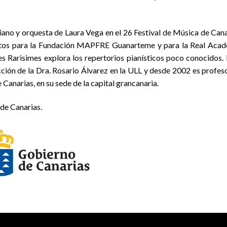
iano y orquesta de Laura Vega en el 26 Festival de Música de Cana
ertos para la Fundación MAPFRE Guanarteme y para la Real Aca
Les Rarisimes explora los repertorios pianísticos poco conocidos. 
ección de la Dra. Rosario Álvarez en la ULL y desde 2002 es profes
Canarias, en su sede de la capital grancanaria.
 de Canarias.