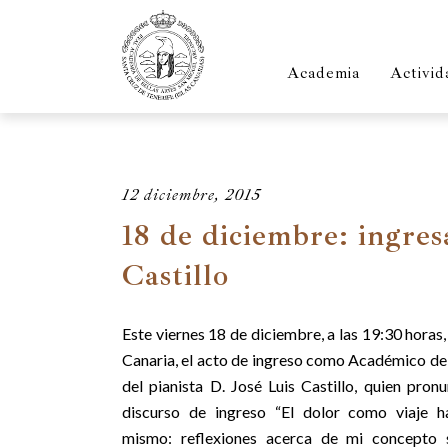
Academia
Activid
12 diciembre, 2015
18 de diciembre: ingre
Castillo
Este viernes 18 de diciembre, a las 19:30 horas
Canaria, el acto
de ingreso como Académico d
del pianista D. José Luis Castillo, quien pronu
discurso de ingreso “El dolor como viaje h
mismo: reflexiones acerca de mi concepto 