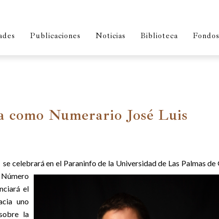
ades
Publicaciones
Noticias
Biblioteca
Fondos 
sa como Numerario José Luis
, se celebrará en el Paraninfo de la Universidad de Las Palmas de
e Número
nciará el
acia uno
sobre la