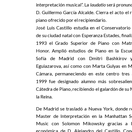
interpretación musical”. La
laudatio
será pronunc
D. Guillermo García Alcalde. Cierra el acto el r
piano ofrecido por el recipiendario.
José Luis Castillo estudia en el Conservatorio
de su ciudad natal con Esperanza Estades, final
1993 el Grado Superior de Piano con Matr
Honor. Amplió estudios de Piano en la Escue
Sofía de Madrid con Dmitri Bashkirov y
Eguiazarova, así como con Marta Gulyas en M
Cámara, permaneciendo en este centro tres 
1999 fue designado alumno más sobresalien
Cátedra de Piano, recibiendo el galardón de su
la Reina.
De Madrid se trasladó a Nueva York, donde re
Master de Interpretación en la Manhattan S
Music con Solomon Mikowsky gracias a l
económica de D. Alejandro del Castillo, Con