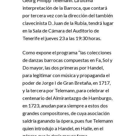
Georg Philipp Telemann. La última
interpretación de la Barroca, que contará
por tercera vez con la dirección del también
clavecinista D. Juan de la Rubia, tendrá lugar
en la Sala de Cámara del Auditorio de
Tenerife el jueves 23 a las 19:30 horas.
Como expone el programa “las colecciones
de danzas barrocas compuestas en Fa, Sol y
Do mayor, las dos primeras por Handel,
para legitimar con música y propaganda el
poder de Jorge I de Gran Bretaña, en 1717,
y la tercera por Telemann, para celebrar el
centenario del Almirantazgo de Hamburgo,
en 1723, anudan para siempre a estos dos
grandes compositores, de cuya asociación
saldría ganando la ópera, pues fue Telemann
quien introdujo a Handel, en Halle, en el
género que le daría mayor fama