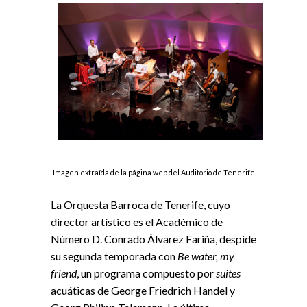
Imagen extraída de la página web del Auditorio de Tenerife
La Orquesta Barroca de Tenerife, cuyo
director artístico es el Académico de
Número D. Conrado Álvarez Fariña, despide
su segunda temporada con
Be water, my
friend
, un programa compuesto por
suites
acuáticas de George Friedrich Handel y