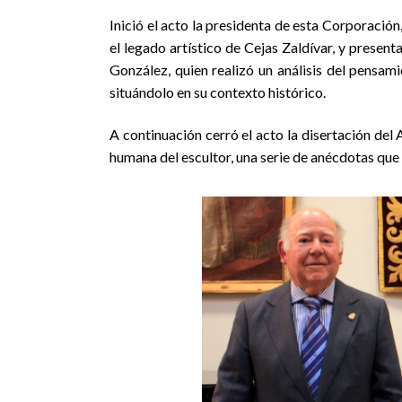
Inició el acto la presidenta de esta Corporació
el legado artístico de Cejas Zaldívar, y presen
González, quien realizó un análisis del pensamie
situándolo en su contexto histórico.
A continuación cerró el acto la disertación del
humana del escultor, una serie de anécdotas que a