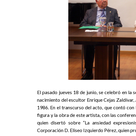
El pasado jueves 18 de junio, se celebró en la
nacimiento del escultor Enrique Cejas Zaldívar
1986. En el transcurso del acto, que contó con l
figura y la obra de este artista, con las confer
quien disertó sobre “La ansiedad expresion
Corporación D. Eliseo Izquierdo Pérez, quien pr