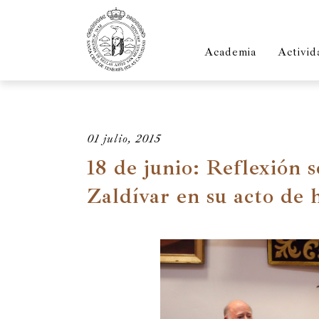
Academia
Activid
01 julio, 2015
18 de junio: Reflexión s
Zaldívar en su acto de