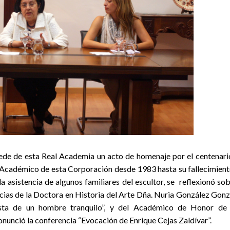
 sede de esta Real Academia un acto de homenaje por el centenari
, Académico de esta Corporación desde 1983 hasta su fallecimient
a asistencia de algunos familiares del escultor, se reflexionó sob
encias de la Doctora en Historia del Arte Dña. Nuria González Gonz
ista de un hombre tranquilo”, y del Académico de Honor de
onunció la conferencia “Evocación de Enrique Cejas Zaldívar”.