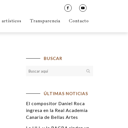
artísticos
Transparencia
Contacto
BUSCAR
ÚLTIMAS NOTICIAS
El compositor Daniel Roca
ingresa en la Real Academia
Canaria de Bellas Artes
La ULL y la RACBA rinden un