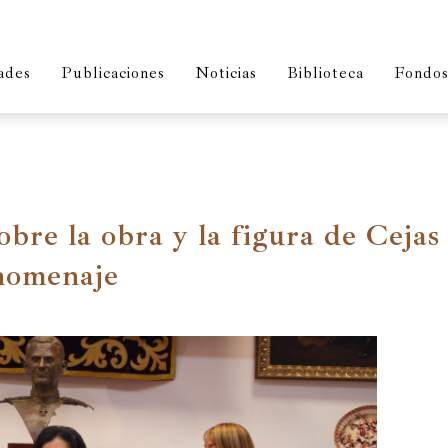
ades
Publicaciones
Noticias
Biblioteca
Fondos 
obre la obra y la figura de Cejas
 homenaje