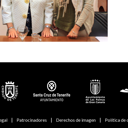
|
|
|
egal
Patrocinadores
Derechos de imagen
Política de