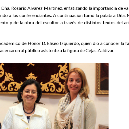
n, Dña. Rosario Álvarez Martínez, enfatizando la importancia de va
tando a los conferenciantes. A continuación tomó la palabra Dña. 
nto y de la obra del escultor a través de distintos textos del art
 Académico de Honor D. Eliseo Izquierdo, quien dio a conocer la f
cercaron al público asistente a la figura de Cejas Zaldívar.