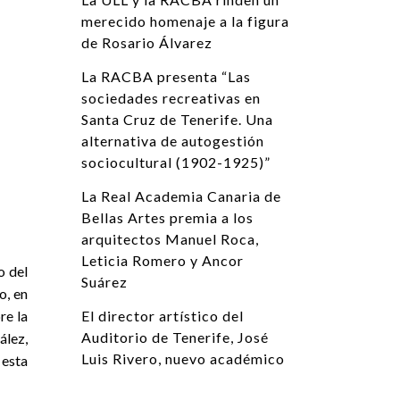
merecido homenaje a la figura
de Rosario Álvarez
La RACBA presenta “Las
sociedades recreativas en
Santa Cruz de Tenerife. Una
alternativa de autogestión
sociocultural (1902-1925)”
La Real Academia Canaria de
Bellas Artes premia a los
arquitectos Manuel Roca,
Leticia Romero y Ancor
o del
Suárez
o, en
re la
El director artístico del
Auditorio de Tenerife, José
ález,
Luis Rivero, nuevo académico
 esta