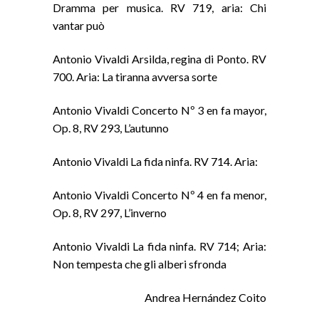
Dramma per musica. RV 719, aria: Chi
vantar può
Antonio Vivaldi Arsilda, regina di Ponto. RV
700. Aria: La tiranna avversa sorte
Antonio Vivaldi Concerto Nº 3 en fa mayor,
Op. 8, RV 293, L’autunno
Antonio Vivaldi La fida ninfa. RV 714. Aria:
Antonio Vivaldi Concerto Nº 4 en fa menor,
Op. 8, RV 297, L’inverno
Antonio Vivaldi La fida ninfa. RV 714; Aria:
Non tempesta che gli alberi sfronda
Andrea Hernández Coito