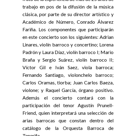
trabajo en pos de la difusión de la música
clásica, por parte de su director artístico y
Académico de Número, Conrado Álvarez
Fariña. Los componentes que participarán
en este concierto son los siguientes: Adrian
Linares, violín barroco y concertino; Lorena
Padrón y Laura Díaz, violín barroco I; Mario
Braña y Sergio Suárez, violín barroco II;
Víctor Gil e Iván Saez, viola barroca;
Fernando Santiago, violonchelo barroco;
Carlos Oramas, tiorba; Juan Carlos Baeza,
violone; y Raquel García, órgano positivo.
Además el concierto contará con la
participación del tenor Agustín Prunell-
Friend, quien interpretará una selección de
arias barrocas que constan dentro del
catálogo de la Orquesta Barroca de
Tenerife.