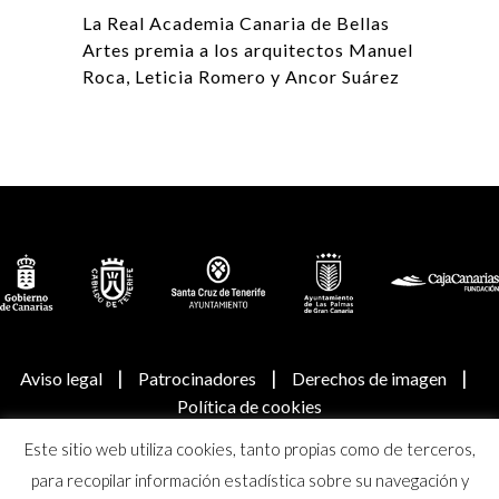
La Real Academia Canaria de Bellas
Artes premia a los arquitectos Manuel
Roca, Leticia Romero y Ancor Suárez
|
|
|
Aviso legal
Patrocinadores
Derechos de imagen
Política de cookies
Este sitio web utiliza cookies, tanto propias como de terceros,
© Real Academia Canaria de Bellas Artes de San Miguel
para recopilar información estadística sobre su navegación y
Arcángel