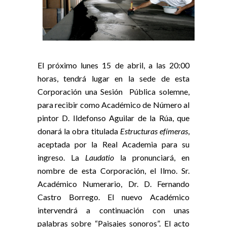
El próximo lunes 15 de abril, a las 20:00
horas, tendrá lugar en la sede de esta
Corporación una Sesión Pública solemne,
para recibir como Académico de Número al
pintor D. Ildefonso Aguilar de la Rúa, que
donará la obra titulada
Estructuras efímeras
,
aceptada por la Real Academia para su
ingreso. La
Laudatio
la pronunciará, en
nombre de esta Corporación, el Ilmo. Sr.
Académico Numerario, Dr. D. Fernando
Castro Borrego. El nuevo Académico
intervendrá a continuación con unas
palabras sobre “Paisajes sonoros”. El acto