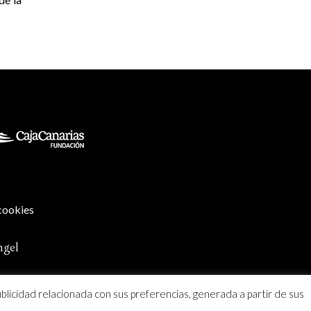
 cookies
ngel
ublicidad relacionada con sus preferencias, generada a partir de sus