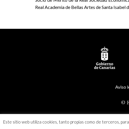
Real Academia de Bellas Artes de Santa Isabel d
Aviso l
© R
Este sitio web utiliza cookies, tanto propias como de terceros, par