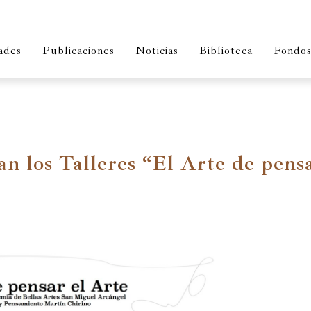
ades
Publicaciones
Noticias
Biblioteca
Fondos 
an los Talleres “El Arte de pens