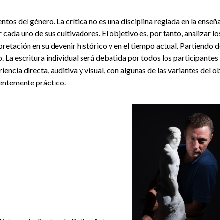
ntos del género. La crítica no es una disciplina reglada en la enseñ
cada uno de sus cultivadores. El objetivo es, por tanto, analizar lo
retación en su devenir histórico y en el tiempo actual. Partiendo d
vo. La escritura individual será debatida por todos los participantes
iencia directa, auditiva y visual, con algunas de las variantes del o
nentemente práctico.