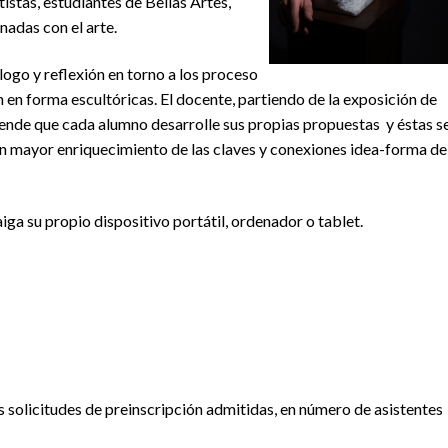
istas, estudiantes de Bellas Artes,
nadas con el arte.
logo y reflexión en torno a los proceso
n en forma escultóricas. El docente, partiendo de la exposición de
tende que cada alumno desarrolle sus propias propuestas y éstas s
n mayor enriquecimiento de las claves y conexiones idea-forma de
iga su propio dispositivo portátil, ordenador o tablet.
s solicitudes de preinscripción admitidas, en número de asistentes