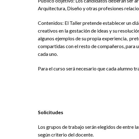
Público objetivo: Los candidatos deberán ser art
Arquitectura, Diseño y otras profesiones relacio
Contenidos: El Taller pretende establecer un diá
creativos en la gestación de ideas y su resolució
algunos ejemplos de su propia experiencia, pre
compartidas con el resto de compañeros, para u
cada uno.
Para el curso será necesario que cada alumno tra
Solicitudes
Los grupos de trabajo serán elegidos de entre la
según criterio del docente.