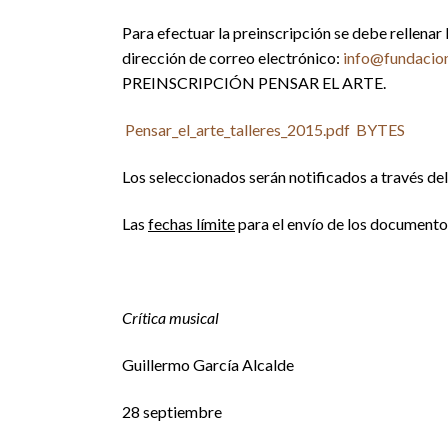
Para efectuar la preinscripción se debe rellenar 
dirección de correo electrónico:
info@fundacion
PREINSCRIPCIÓN PENSAR EL ARTE.
Pensar_el_arte_talleres_2015.pdf
BYTES
Los seleccionados serán notificados a través del
Las
fechas límite
para el envío de los documentos
Crítica musical
Guillermo García Alcalde
28 septiembre