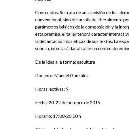
Contenidos: Se trata de una revisión de los eleme
convencional, sino desarrollada liberalmente por 
parámetros básicos de la composición y la interp
esta premisa, el taller tendrá caracter interacti
la decantación más eficaz de sus textos. La exper
sonoro, intentará dar al taller un contenido emi
De la idea a la forma: escultura
Docente: Manuel González
Horas lectivas: 9
Fecha: 20-22 de octubre de 2015
Horario: 17:00-20:00 h