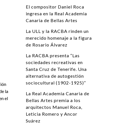
El compositor Daniel Roca
ingresa en la Real Academia
Canaria de Bellas Artes
La ULL y la RACBA rinden un
merecido homenaje a la figura
de Rosario Álvarez
La RACBA presenta “Las
sociedades recreativas en
Santa Cruz de Tenerife. Una
alternativa de autogestión
sociocultural (1902-1925)”
ción
de la
La Real Academia Canaria de
en el
Bellas Artes premia a los
arquitectos Manuel Roca,
Leticia Romero y Ancor
Suárez