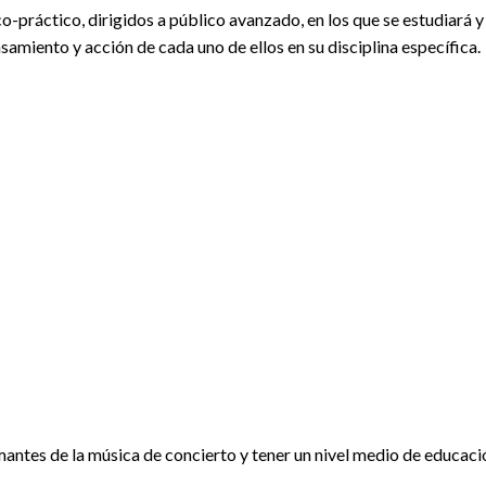
co-práctico, dirigidos a público avanzado, en los que se estudiará y
samiento y acción de cada uno de ellos en su disciplina específica.
antes de la música de concierto y tener un nivel medio de educaci