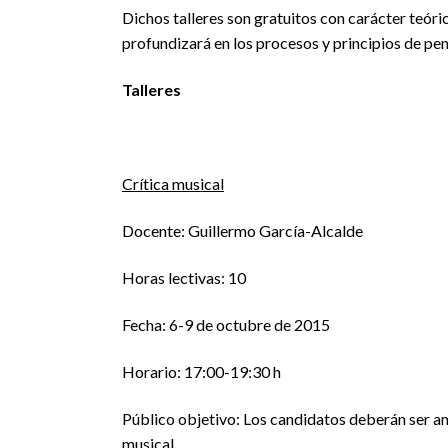
Dichos talleres son gratuitos con carácter teóri
profundizará en los procesos y principios de pen
Talleres
Crítica musical
Docente: Guillermo García-Alcalde
Horas lectivas: 10
Fecha: 6-9 de octubre de 2015
Horario: 17:00-19:30 h
Público objetivo: Los candidatos deberán ser am
musical.