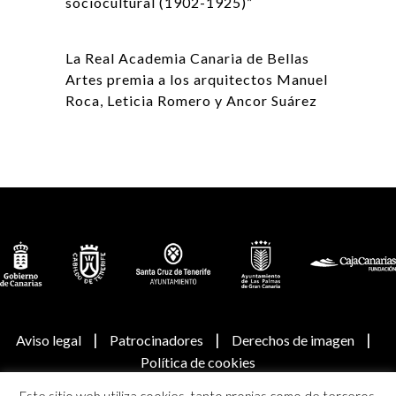
sociocultural (1902-1925)”
La Real Academia Canaria de Bellas
Artes premia a los arquitectos Manuel
Roca, Leticia Romero y Ancor Suárez
|
|
|
Aviso legal
Patrocinadores
Derechos de imagen
Política de cookies
Este sitio web utiliza cookies, tanto propias como de terceros,