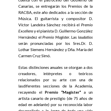
Canarias, se entregarán los Premios de la
RACBA, este año dedicados a la sección de
Música. El guitarrista y compositor D.
Víctor Landeira Sánchez recibirá el
Premio
Excellens
y el pianista D. Guillermo González
Hernández el
Premio Magister
. Las
laudatios
serán pronunciadas por los Sres.Dr. D.
Lothar Siemens Hernández y Dña. María del
Carmen Cruz Simó.
Estas distinciones anuales se otorgan a dos
creadores, intérpretes o teóricos
relacionados por su arte con una de
lasdiferentes secciones de la Academia,
recayendo el
Premio “Magister”
a un
artista canario de prestigio (de 75 años de
edad en adelante) por su reconocida labor
desarrollada a lo largo de toda una vida