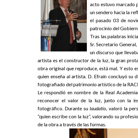
acto estuvo marcado po
un sendero hacia la ref
el pasado 03 de novi
patrocinio del Gobiern
Tras las palabras inicia
Sr. Secretario General
un discurso que llevaba
artista es el constructor de la luz, la gran pro
obra original que reproduce, está mal. Y esto es 
quien enseña al artista. D. Efraín concluyó su 
fotografiado del patrimonio artístico de la RA
Le respondió en nombre de la Real Academia 
reconocer el valor de la luz, junto con la i
fotográfico. Durante su
laudatio
, valoró la pe
“quien escribe con la luz”, valorando su profesi
de la obra a través de las formas.