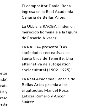
El compositor Daniel Roca
ingresa en la Real Academia
Canaria de Bellas Artes
La ULL y la RACBA rinden un
merecido homenaje a la figura
de Rosario Álvarez
La RACBA presenta “Las
sociedades recreativas en
Santa Cruz de Tenerife. Una
alternativa de autogestión
sociocultural (1902-1925)”
estás
La Real Academia Canaria de
ndo”.
Bellas Artes premia a los
arate
arquitectos Manuel Roca,
ius y
Leticia Romero y Ancor
greso
Suárez
 este