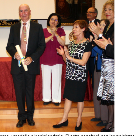
oma y medalla al recipiendario. El acto concluyó con las palabras 