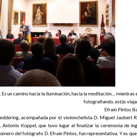
ola. Es un camino hacia la iluminación, hacia la meditación… mientras 
fotografiando, estás viaja
Efraín Pintos B
eddering, acompañada por el violonchelista D. Miguel Jaubert R
. Antonio Koppel, que tuvo lugar al finalizar la ceremonia de in
ro del fotógrafo D. Efraín Pintos, fue representativa. Y es que