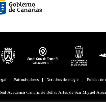
|
|
|
egal
Patrocinadores
Derechos de imagen
Política de
eal Academia Canaria de Bellas Artes de San Miguel Arcá