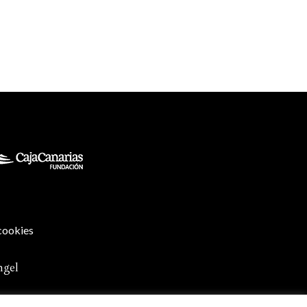
 cookies
ngel