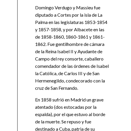
Domingo Verdugo y Massieu fue
diputado a Cortes por la isla de La
Palma en las legislaturas 1853-1854
y 1857-1858, y por Albacete en las
de 1858-1860, 1860-1861 y 1861-
1862. Fue gentilhombre de cámara
de la Reina Isabel II y Ayudante de
Campo del rey consorte, caballero
comendador de las órdenes de Isabel
la Católica, de Carlos III y de San
Hermenegildo, condecorado con la
cruz de San Fernando.
En 1858 sufrió en Madrid un grave
atentado (dos estocadas por la
espalda), por el que estuvo al borde
de la muerte. Se repuso y fue
destinado a Cuba, patria de su