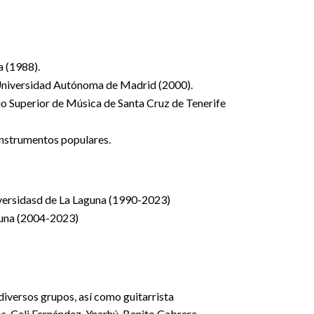
a (1988).
 Universidad Autónoma de Madrid (2000).
rio Superior de Música de Santa Cruz de Tenerife
instrumentos populares.
iversidasd de La Laguna (1990-2023)
guna (2004-2023)
diversos grupos, así como guitarrista
s, Cali Fernández, Ynarhú, Benito Cabrera,