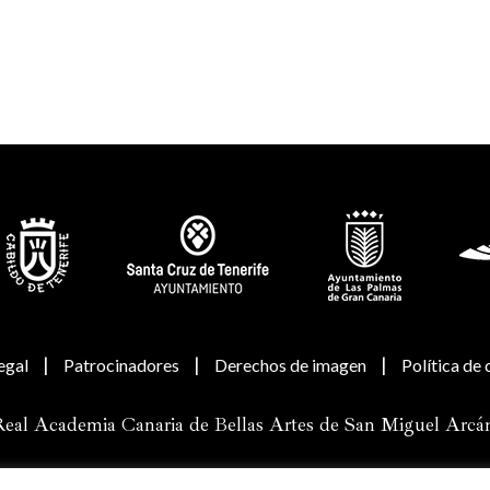
|
|
|
egal
Patrocinadores
Derechos de imagen
Política de
eal Academia Canaria de Bellas Artes de San Miguel Arcá