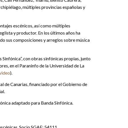
rchipiélago, múltiples provincias españolas y
tajes escénicos, así como múltiples
lista y productor. En los últimos años ha
ando sus composiciones y arreglos sobre música
Sinfónica”, con obras sinfónicas propias, junto
ores, en el Paraninfo de la Universidad de La
video
).
al de Canarias, financiado por el Gobierno de
al.
fónica adaptado para Banda Sinfónica.
 escénicas. Socio SGAE: 54111