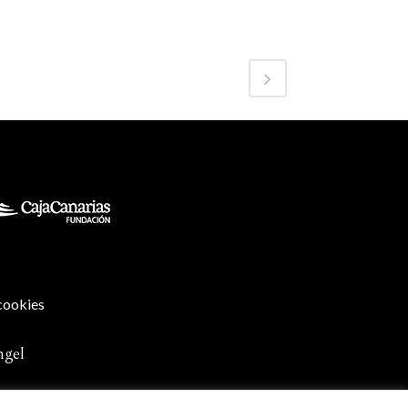
 cookies
ngel