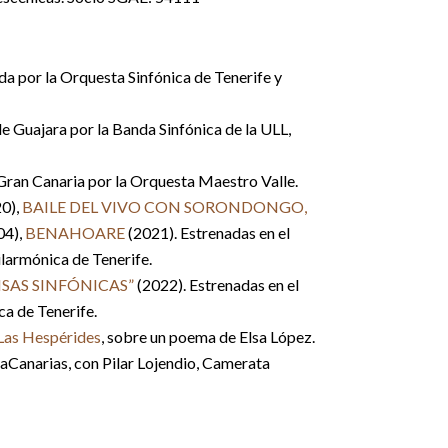
a por la Orquesta Sinfónica de Tenerife y
de Guajara por la Banda Sinfónica de la ULL,
an Canaria por la Orquesta Maestro Valle.
0),
BAILE DEL VIVO CON SORONDONGO,
04),
BENAHOARE
(2021). Estrenadas en el
ilarmónica de Tenerife.
ISAS SINFÓNICAS”
(2022). Estrenadas en el
ca de Tenerife.
 Las Hespérides
, sobre un poema de Elsa López.
Canarias, con Pilar Lojendio, Camerata