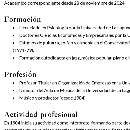
Académico correspondiente desde 28 de noviembre de 2024
Formación
Licenciado en Psicología por la Universidad de La Lagun
Doctor en Ciencias Económicas y Empresariales por la
Estudios de guitarra, solfeo y armonía en el Conservato
(1971-79).
Formación autodidacta en jazz, música popular, piano e 
Profesión
Profesor Titular en Organización de Empresas en la Un
Director del Aula de Música de la Universidad de La La
Músico y productor (desde 1984)
Actividad profesional
En 1984 inicia su actividad como intérprete, formando parte de 
acompañante de músicos canarios y latinoamericanos. Entre ello