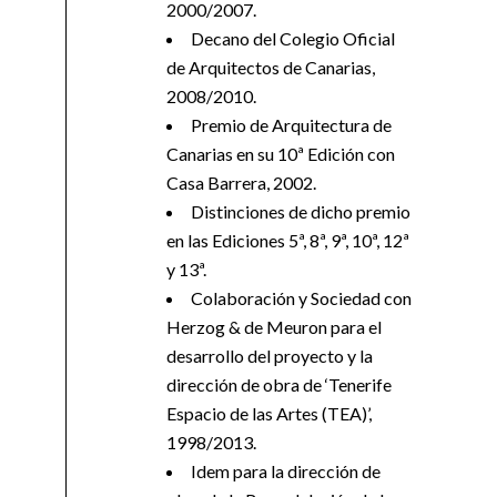
2000/2007.
Decano del Colegio Oficial
de Arquitectos de Canarias,
2008/2010.
Premio de Arquitectura de
Canarias en su 10ª Edición con
Casa Barrera, 2002.
Distinciones de dicho premio
en las Ediciones 5ª, 8ª, 9ª, 10ª, 12ª
y 13ª.
Colaboración y Sociedad con
Herzog & de Meuron para el
desarrollo del proyecto y la
dirección de obra de ‘Tenerife
Espacio de las Artes (TEA)’,
1998/2013.
Idem para la dirección de