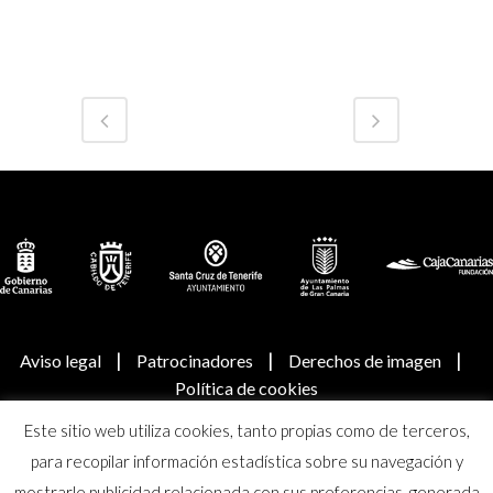
|
|
|
Aviso legal
Patrocinadores
Derechos de imagen
Política de cookies
Este sitio web utiliza cookies, tanto propias como de terceros,
© Real Academia Canaria de Bellas Artes de San Miguel
para recopilar información estadística sobre su navegación y
Arcángel
mostrarle publicidad relacionada con sus preferencias, generada